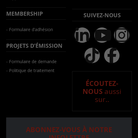
MEMBERSHIP
SUIVEZ-NOUS
- Formulaire d’adhésion
PROJETS D’ÉMISSION
- Formulaire de demande
- Politique de traitement
ÉCOUTEZ-
NOUS
aussi
sur..
ABONNEZ-VOUS À NOTRE
INFOLETTRE