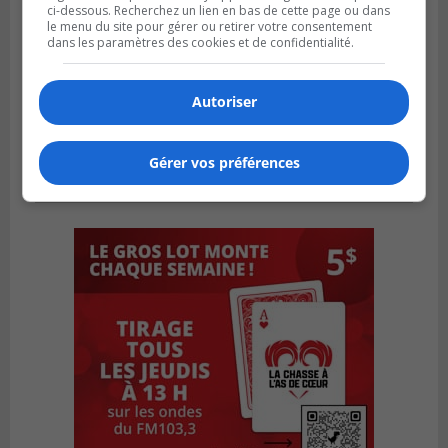
ci-dessous. Recherchez un lien en bas de cette page ou dans
le menu du site pour gérer ou retirer votre consentement
dans les paramètres des cookies et de confidentialité.
Autoriser
Gérer vos préférences