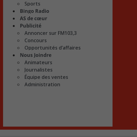
Sports
Bingo Radio
AS de cœur
Publicité
Annoncer sur FM103,3
Concours
Opportunités d’affaires
Nous Joindre
Animateurs
Journalistes
Équipe des ventes
Administration