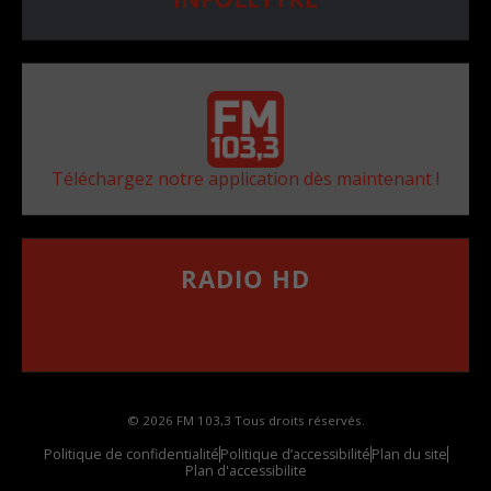
Téléchargez notre application dès maintenant !
RADIO HD
••••••••••••••••••
Comment synthoniser la fréquence HD dans
votre voiture
© 2026 FM 103,3 Tous droits réservés.
Politique de confidentialité
Politique d’accessibilité
Plan du site
Plan d'accessibilite