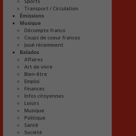
Sports
Transport / Circulation
Émissions
Musique
Décompte franco
Coups de coeur francos
Joué récemment
Balados
Affaires
Art de vivre
Bien-être
Emploi
Finances
Infos citoyennes
Loisirs
Musique
Politique
Santé
Société