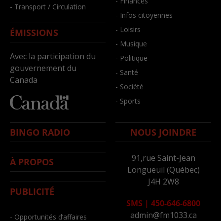
- Finances
- Transport / Circulation
- Infos citoyennes
- Loisirs
ÉMISSIONS
- Musique
Avec la participation du
- Politique
gouvernement du
- Santé
Canada
- Société
- Sports
BINGO RADIO
NOUS JOINDRE
91,rue Saint-Jean
À PROPOS
Longueuil (Québec)
J4H 2W8
PUBLICITÉ
SMS
|
450-646-6800
admin@fm1033.ca
- Opportunités d’affaires