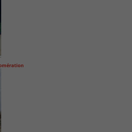
lomération