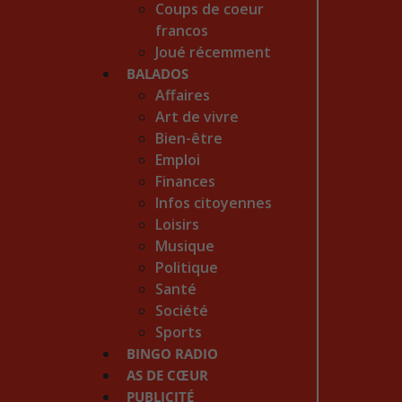
Coups de coeur
francos
Joué récemment
BALADOS
Affaires
Art de vivre
Bien-être
Emploi
Finances
Infos citoyennes
Loisirs
Musique
Politique
Santé
Société
Sports
BINGO RADIO
AS DE CŒUR
PUBLICITÉ