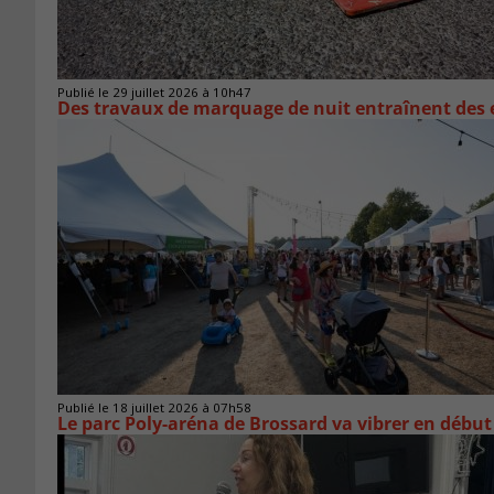
Publié le 29 juillet 2026 à 10h47
Des travaux de marquage de nuit entraînent des e
Publié le 18 juillet 2026 à 07h58
Le parc Poly-aréna de Brossard va vibrer en début