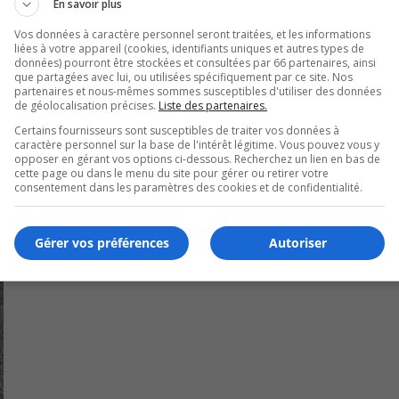
En savoir plus
Vos données à caractère personnel seront traitées, et les informations
liées à votre appareil (cookies, identifiants uniques et autres types de
ement patrimonial.
données) pourront être stockées et consultées par 66 partenaires, ainsi
que partagées avec lui, ou utilisées spécifiquement par ce site. Nos
partenaires et nous-mêmes sommes susceptibles d'utiliser des données
de géolocalisation précises.
Liste des partenaires.
Certains fournisseurs sont susceptibles de traiter vos données à
caractère personnel sur la base de l'intérêt légitime. Vous pouvez vous y
opposer en gérant vos options ci-dessous. Recherchez un lien en bas de
cette page ou dans le menu du site pour gérer ou retirer votre
consentement dans les paramètres des cookies et de confidentialité.
Gérer vos préférences
Autoriser