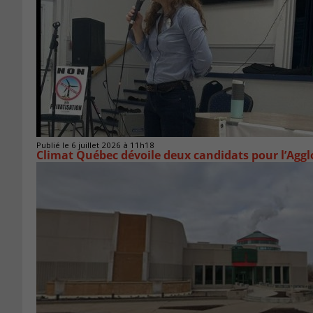
Publié le 6 juillet 2026 à 11h18
Climat Québec dévoile deux candidats pour l’Agg