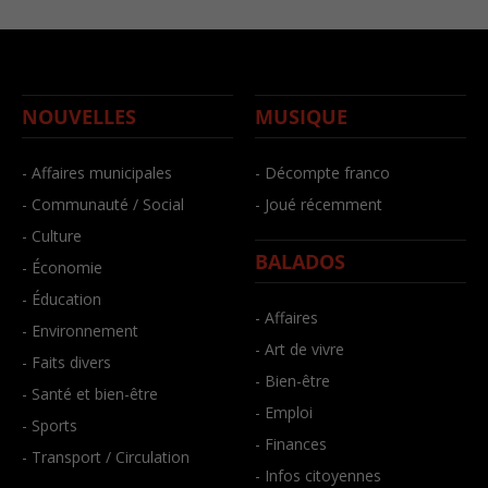
NOUVELLES
MUSIQUE
- Affaires municipales
- Décompte franco
- Communauté / Social
- Joué récemment
- Culture
BALADOS
- Économie
- Éducation
- Affaires
- Environnement
- Art de vivre
- Faits divers
- Bien-être
- Santé et bien-être
- Emploi
- Sports
- Finances
- Transport / Circulation
- Infos citoyennes