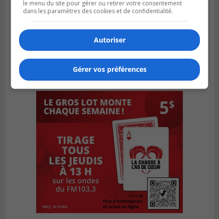
le menu du site pour gérer ou retirer votre consentement
dans les paramètres des cookies et de confidentialité.
Autoriser
Gérer vos préférences