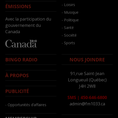
- Loisirs
ÉMISSIONS
- Musique
Avec la participation du
- Politique
gouvernement du
- Santé
Canada
- Société
- Sports
BINGO RADIO
NOUS JOINDRE
91,rue Saint-Jean
À PROPOS
Longueuil (Québec)
J4H 2W8
PUBLICITÉ
SMS
|
450-646-6800
admin@fm1033.ca
- Opportunités d’affaires