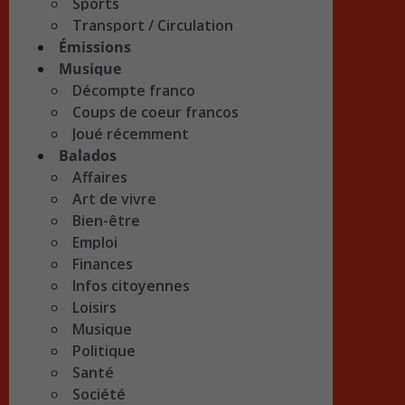
Sports
Transport / Circulation
Émissions
Musique
Décompte franco
Coups de coeur francos
Joué récemment
Balados
Affaires
Art de vivre
Bien-être
Emploi
Finances
Infos citoyennes
Loisirs
Musique
Politique
Santé
Société