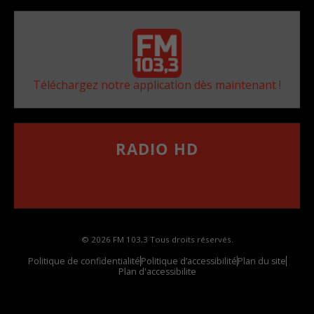
Téléchargez notre application dès maintenant !
RADIO HD
••••••••••••••••••
Comment synthoniser la fréquence HD dans
votre voiture
© 2026 FM 103,3 Tous droits réservés.
Politique de confidentialité
Politique d’accessibilité
Plan du site
Plan d'accessibilite