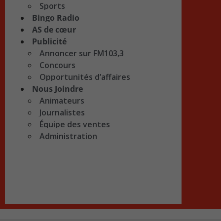
Sports
Bingo Radio
AS de cœur
Publicité
Annoncer sur FM103,3
Concours
Opportunités d’affaires
Nous Joindre
Animateurs
Journalistes
Équipe des ventes
Administration