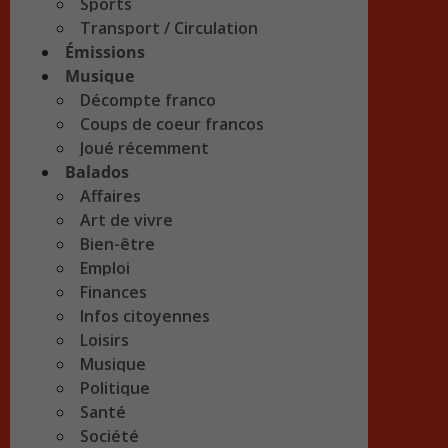
Sports
Transport / Circulation
Émissions
Musique
Décompte franco
Coups de coeur francos
Joué récemment
Balados
Affaires
Art de vivre
Bien-être
Emploi
Finances
Infos citoyennes
Loisirs
Musique
Politique
Santé
Société