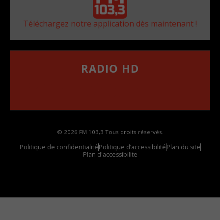
Téléchargez notre application dès maintenant !
RADIO HD
••••••••••••••••••
Comment synthoniser la fréquence HD dans
votre voiture
© 2026 FM 103,3 Tous droits réservés.
Politique de confidentialité
Politique d’accessibilité
Plan du site
Plan d'accessibilite