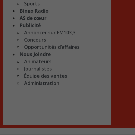
Sports
Bingo Radio
AS de cœur
Publicité
Annoncer sur FM103,3
Concours
Opportunités d’affaires
Nous Joindre
Animateurs
Journalistes
Équipe des ventes
Administration