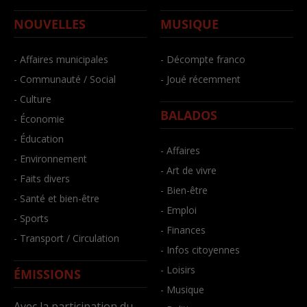
NOUVELLES
MUSIQUE
- Affaires municipales
- Décompte franco
- Communauté / Social
- Joué récemment
- Culture
BALADOS
- Économie
- Éducation
- Affaires
- Environnement
- Art de vivre
- Faits divers
- Bien-être
- Santé et bien-être
- Emploi
- Sports
- Finances
- Transport / Circulation
- Infos citoyennes
- Loisirs
ÉMISSIONS
- Musique
Avec la participation du