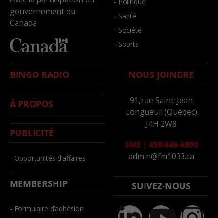
- Politique
gouvernement du
- Santé
Canada
- Société
- Sports
BINGO RADIO
NOUS JOINDRE
91,rue Saint-Jean
À PROPOS
Longueuil (Québec)
J4H 2W8
PUBLICITÉ
SMS
|
450-646-6800
admin@fm1033.ca
- Opportunités d’affaires
MEMBERSHIP
SUIVEZ-NOUS
- Formulaire d’adhésion