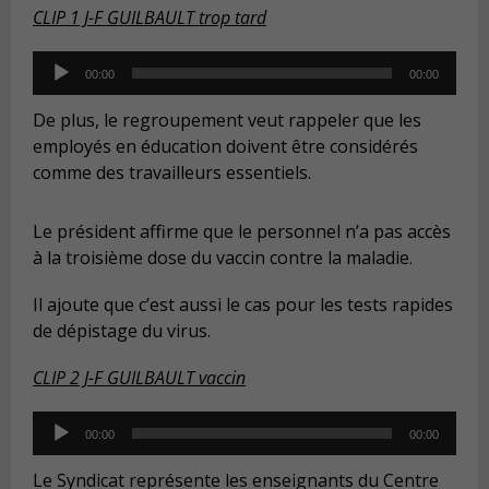
CLIP 1 J-F GUILBAULT trop tard
Audio
00:00
00:00
Player
De plus, le regroupement veut rappeler que les
employés en éducation doivent être considérés
comme des travailleurs essentiels.
Le président affirme que le personnel n’a pas accès
à la troisième dose du vaccin contre la maladie.
Il ajoute que c’est aussi le cas pour les tests rapides
de dépistage du virus.
CLIP 2 J-F GUILBAULT vaccin
Audio
00:00
00:00
Player
Le Syndicat représente les enseignants du Centre