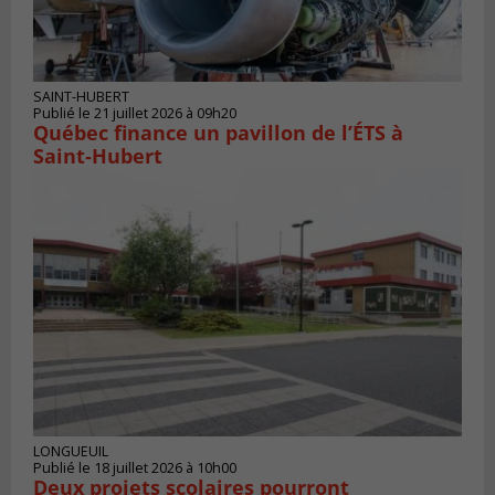
SAINT-HUBERT
Publié le 21 juillet 2026 à 09h20
Québec finance un pavillon de l’ÉTS à
Saint‑Hubert
LONGUEUIL
Publié le 18 juillet 2026 à 10h00
Deux projets scolaires pourront