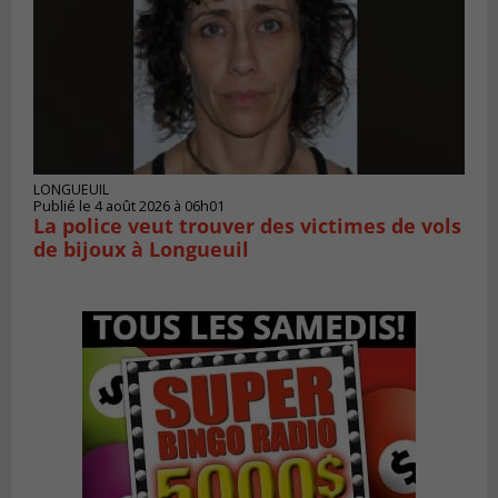
LONGUEUIL
Publié le 4 août 2026 à 06h01
La police veut trouver des victimes de vols
de bijoux à Longueuil