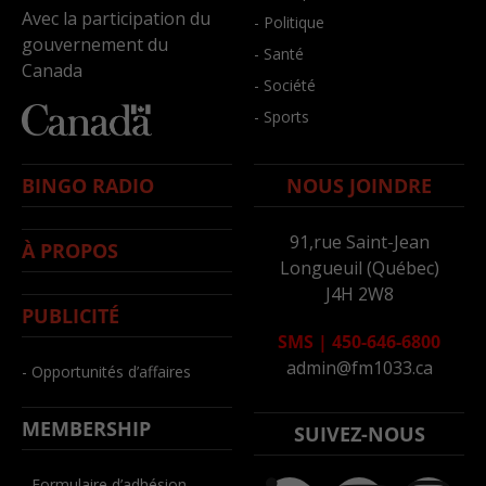
Avec la participation du
- Politique
gouvernement du
- Santé
Canada
- Société
- Sports
BINGO RADIO
NOUS JOINDRE
91,rue Saint-Jean
À PROPOS
Longueuil (Québec)
J4H 2W8
PUBLICITÉ
SMS
|
450-646-6800
admin@fm1033.ca
- Opportunités d’affaires
MEMBERSHIP
SUIVEZ-NOUS
- Formulaire d’adhésion