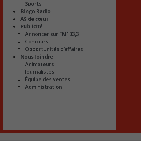
Sports
Bingo Radio
AS de cœur
Publicité
Annoncer sur FM103,3
Concours
Opportunités d’affaires
Nous Joindre
Animateurs
Journalistes
Équipe des ventes
Administration