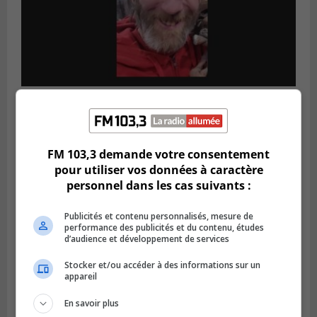
Publié le 5 août 2026 à 09h42
La SQ lance un appel à la population pour
retrouver un homme disparu
FM 103,3 demande votre consentement
pour utiliser vos données à caractère
personnel dans les cas suivants :
Publicités et contenu personnalisés, mesure de
performance des publicités et du contenu, études
d’audience et développement de services
Stocker et/ou accéder à des informations sur un
appareil
En savoir plus
BOUCHERVILLE