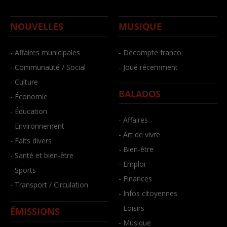
NOUVELLES
MUSIQUE
- Affaires municipales
- Décompte franco
- Communauté / Social
- Joué récemment
- Culture
BALADOS
- Économie
- Éducation
- Affaires
- Environnement
- Art de vivre
- Faits divers
- Bien-être
- Santé et bien-être
- Emploi
- Sports
- Finances
- Transport / Circulation
- Infos citoyennes
- Loisirs
ÉMISSIONS
- Musique