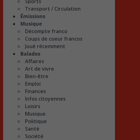
Sports
Transport / Circulation
Émissions
Musique
Décompte franco
Coups de coeur francos
Joué récemment
Balados
Affaires
Art de vivre
Bien-être
Emploi
Finances
Infos citoyennes
Loisirs
Musique
Politique
Santé
Société