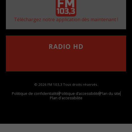
Téléchargez notre application dès maintenant !
RADIO HD
••••••••••••••••••
Comment synthoniser la fréquence HD dans
votre voiture
© 2026 FM 103,3 Tous droits réservés.
Politique de confidentialité
Politique d’accessibilité
Plan du site
Plan d'accessibilite