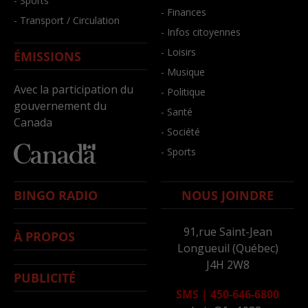
- Sports
- Finances
- Transport / Circulation
- Infos citoyennes
- Loisirs
ÉMISSIONS
- Musique
Avec la participation du
- Politique
gouvernement du
- Santé
Canada
- Société
- Sports
BINGO RADIO
NOUS JOINDRE
91,rue Saint-Jean
À PROPOS
Longueuil (Québec)
J4H 2W8
PUBLICITÉ
SMS
|
450-646-6800