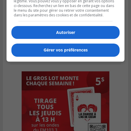
légitime. Vous pouvez vous y opposer en gérant vos options
ci-dessous. Recherchez un lien en bas de cette page ou dans
le menu du site pour gérer ou retirer votre consentement
dans les paramètres des cookies et de confidentialité.
Autoriser
Gérer vos préférences