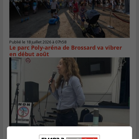
Publié le 18 juillet 2026 à 07h58
Le parc Poly-aréna de Brossard va vibrer
en début août
Publié le 6 juillet 2026 à 11h18