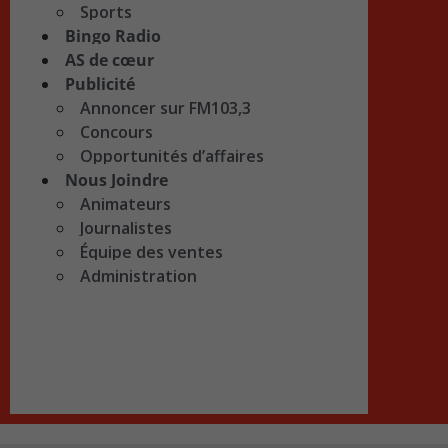
Sports
Bingo Radio
AS de cœur
Publicité
Annoncer sur FM103,3
Concours
Opportunités d’affaires
Nous Joindre
Animateurs
Journalistes
Équipe des ventes
Administration