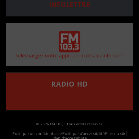
INFOLETTRE
Téléchargez notre application dès maintenant !
RADIO HD
••••••••••••••••••
Comment synthoniser la fréquence HD dans
votre voiture
© 2026 FM 103,3 Tous droits réservés.
Politique de confidentialité
Politique d’accessibilité
Plan du site
Plan d'accessibilite