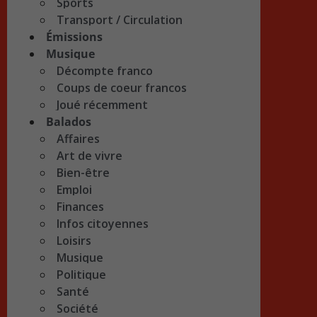
Sports
Transport / Circulation
Émissions
Musique
Décompte franco
Coups de coeur francos
Joué récemment
Balados
Affaires
Art de vivre
Bien-être
Emploi
Finances
Infos citoyennes
Loisirs
Musique
Politique
Santé
Société