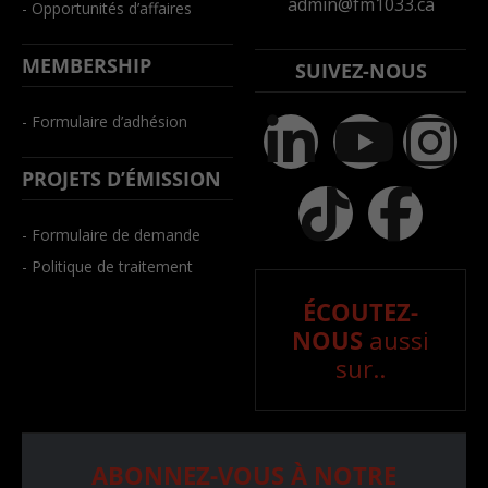
admin@fm1033.ca
- Opportunités d’affaires
MEMBERSHIP
SUIVEZ-NOUS
- Formulaire d’adhésion
PROJETS D’ÉMISSION
- Formulaire de demande
- Politique de traitement
ÉCOUTEZ-
NOUS
aussi
sur..
ABONNEZ-VOUS À NOTRE