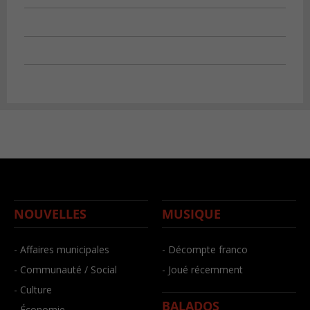
NOUVELLES
MUSIQUE
- Affaires municipales
- Décompte franco
- Communauté / Social
- Joué récemment
- Culture
BALADOS
- Économie