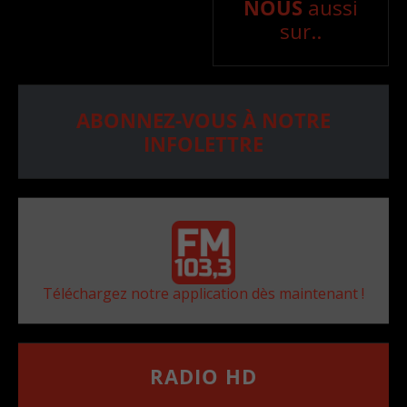
NOUS
aussi
sur..
ABONNEZ-VOUS À NOTRE
INFOLETTRE
Téléchargez notre application dès maintenant !
RADIO HD
••••••••••••••••••