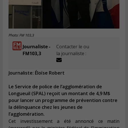
Photo: FM 103,3
Journaliste -
Contacter le ou
FM103,3
la journaliste :
Journaliste: Éloïse Robert
Le Service de police de l’agglomération de
Longueuil (SPAL) reçoit un montant de 4,9 M$
pour lancer un programme de prévention contre
la délinquance chez les jeunes de
l’agglomération.
Cet investissement a été annoncé ce matin
(mercredi) par le ministre fédéral de l’Immigration