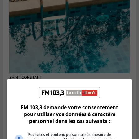
SAINT-CONSTANT
Publié le 7 août 2026 à 06h15
La police enquête sur une noyade à Saint-
Constant
FM 103,3 demande votre consentement
pour utiliser vos données à caractère
personnel dans les cas suivants :
Publicités et contenu personnalisés, mesure de