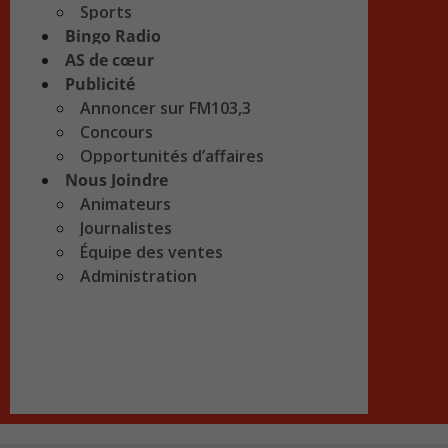
Sports
Bingo Radio
AS de cœur
Publicité
Annoncer sur FM103,3
Concours
Opportunités d’affaires
Nous Joindre
Animateurs
Journalistes
Équipe des ventes
Administration