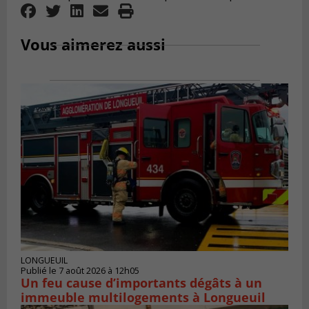
Vous aimerez aussi
LONGUEUIL
Publié le 7 août 2026 à 12h05
Un feu cause d’importants dégâts à un
immeuble multilogements à Longueuil