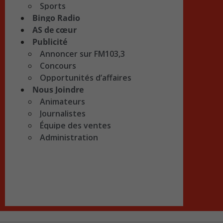
Sports
Bingo Radio
AS de cœur
Publicité
Annoncer sur FM103,3
Concours
Opportunités d’affaires
Nous Joindre
Animateurs
Journalistes
Équipe des ventes
Administration