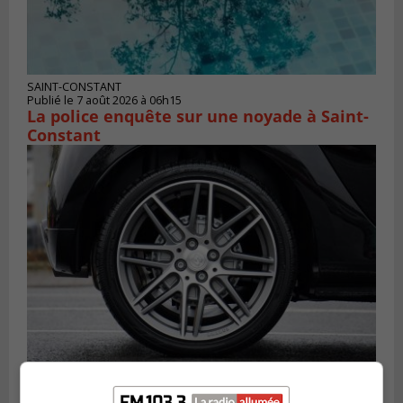
SAINT-CONSTANT
Publié le 7 août 2026 à 06h15
La police enquête sur une noyade à Saint-
Constant
LONGUEUIL
Publié le 6 août 2026 à 11h58