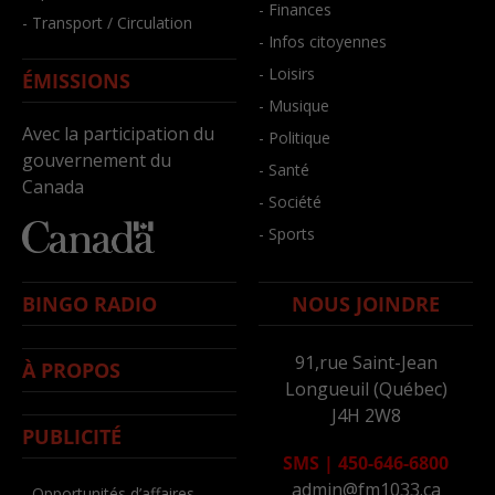
- Finances
- Transport / Circulation
- Infos citoyennes
- Loisirs
ÉMISSIONS
- Musique
Avec la participation du
- Politique
gouvernement du
- Santé
Canada
- Société
- Sports
BINGO RADIO
NOUS JOINDRE
91,rue Saint-Jean
À PROPOS
Longueuil (Québec)
J4H 2W8
PUBLICITÉ
SMS
|
450-646-6800
admin@fm1033.ca
- Opportunités d’affaires