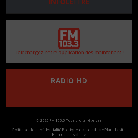
INFOLETTRE
Téléchargez notre application dès maintenant !
RADIO HD
••••••••••••••••••
Comment synthoniser la fréquence HD dans
votre voiture
© 2026 FM 103,3 Tous droits réservés.
Politique de confidentialité
Politique d’accessibilité
Plan du site
Plan d'accessibilite