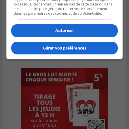
ci-dessous. Recherchez un lien en bas de cette page ou dans
le menu du site pour gérer ou retirer votre consentement
dans les paramètres des cookies et de confidentialité.
Autoriser
Gérer vos préférences