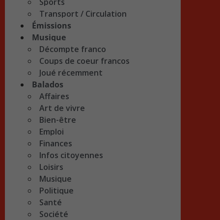
Sports
Transport / Circulation
Émissions
Musique
Décompte franco
Coups de coeur francos
Joué récemment
Balados
Affaires
Art de vivre
Bien-être
Emploi
Finances
Infos citoyennes
Loisirs
Musique
Politique
Santé
Société