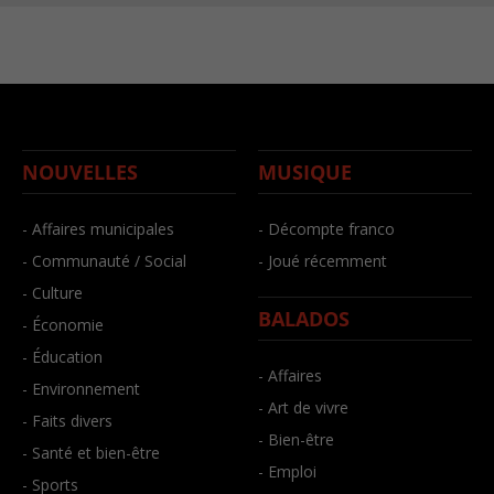
NOUVELLES
MUSIQUE
- Affaires municipales
- Décompte franco
- Communauté / Social
- Joué récemment
- Culture
BALADOS
- Économie
- Éducation
- Affaires
- Environnement
- Art de vivre
- Faits divers
- Bien-être
- Santé et bien-être
- Emploi
- Sports