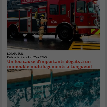
LONGUEUIL
Publié le 7 août 2026 à 12h05
Un feu cause d’importants dégâts à un
immeuble multilogements à Longueuil