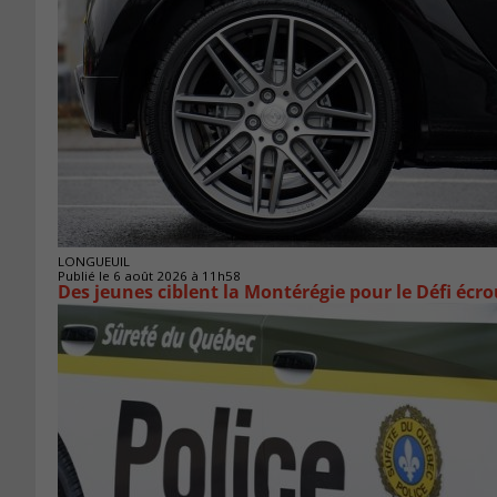
LONGUEUIL
Publié le 6 août 2026 à 11h58
Des jeunes ciblent la Montérégie pour le Défi écr