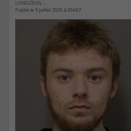
LONGUEUIL -
Publié le
9 juillet 2025 à 05h07