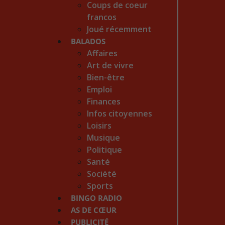
Coups de coeur
francos
Joué récemment
BALADOS
Affaires
Art de vivre
Bien-être
Emploi
Finances
Infos citoyennes
Loisirs
Musique
Politique
Santé
Société
Sports
BINGO RADIO
AS DE CŒUR
PUBLICITÉ