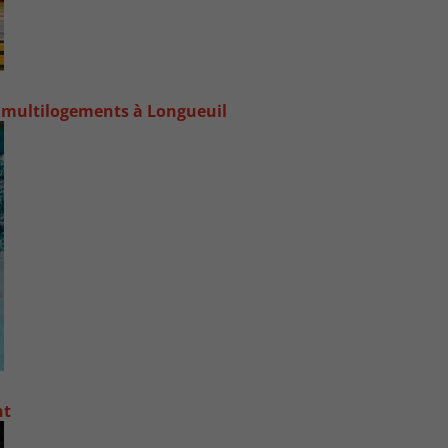
 multilogements à Longueuil
nt