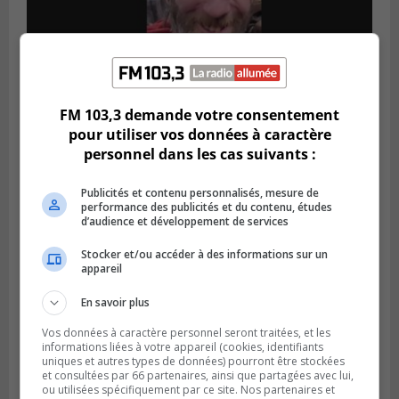
FM 103,3 demande votre consentement
Publié le 5 août 2026 à 09h42
pour utiliser vos données à caractère
La SQ lance un appel à la population pour
retrouver un homme disparu
personnel dans les cas suivants :
Publicités et contenu personnalisés, mesure de
performance des publicités et du contenu, études
d’audience et développement de services
Stocker et/ou accéder à des informations sur un
appareil
En savoir plus
Vos données à caractère personnel seront traitées, et les
informations liées à votre appareil (cookies, identifiants
uniques et autres types de données) pourront être stockées
et consultées par 66 partenaires, ainsi que partagées avec lui,
ou utilisées spécifiquement par ce site. Nos partenaires et
BOUCHERVILLE