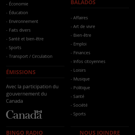
BALADOS
- Économie
- Éducation
- Affaires
- Environnement
- Art de vivre
- Faits divers
- Bien-être
- Santé et bien-être
- Emploi
- Sports
- Finances
- Transport / Circulation
- Infos citoyennes
- Loisirs
ÉMISSIONS
- Musique
Avec la participation du
- Politique
gouvernement du
- Santé
Canada
- Société
- Sports
BINGO RADIO
NOUS JOINDRE