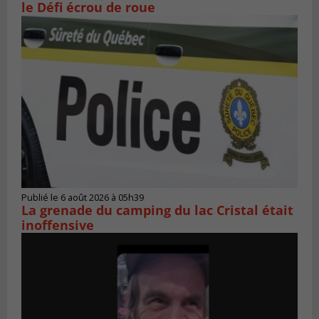
le Défi écrou de roue
Publié le 6 août 2026 à 05h39
La grenade du camping du lac Cristal était
inoffensive