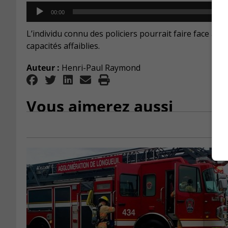
Audio
00:00
Player
L’individu connu des policiers pourrait faire face à de
capacités affaiblies.
Auteur :
Henri-Paul Raymond
Vous aimerez aussi