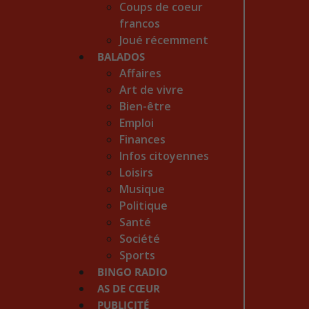
Coups de coeur
francos
Joué récemment
BALADOS
Affaires
Art de vivre
Bien-être
Emploi
Finances
Infos citoyennes
Loisirs
Musique
Politique
Santé
Société
Sports
BINGO RADIO
AS DE CŒUR
PUBLICITÉ