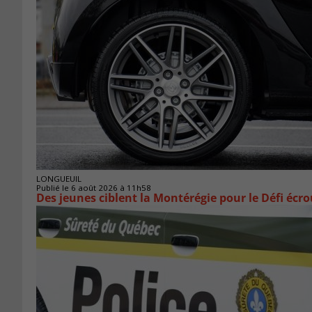
LONGUEUIL
Publié le 6 août 2026 à 11h58
Des jeunes ciblent la Montérégie pour le Défi écr