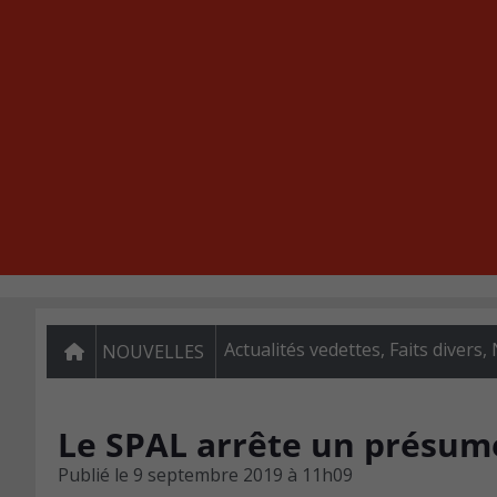
Actualités vedettes
,
Faits divers
,
NOUVELLES
Le SPAL arrête un présumé
Publié le
9 septembre 2019 à 11h09