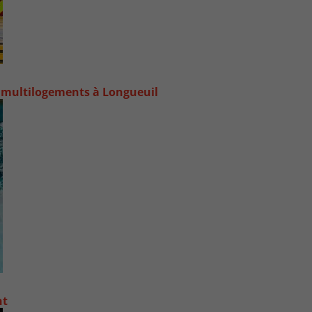
 multilogements à Longueuil
nt