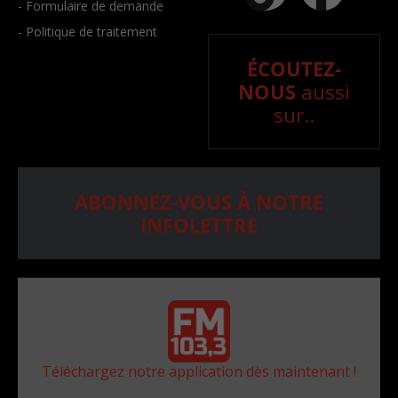
- Formulaire de demande
- Politique de traitement
ÉCOUTEZ-
NOUS
aussi
sur..
ABONNEZ-VOUS À NOTRE
INFOLETTRE
Téléchargez notre application dès maintenant !