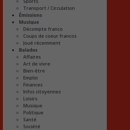
Sports
Transport / Circulation
Émissions
Musique
Décompte franco
Coups de coeur francos
Joué récemment
Balados
Affaires
Art de vivre
Bien-être
Emploi
Finances
Infos citoyennes
Loisirs
Musique
Politique
Santé
Société