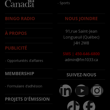
- Sports
BINGO RADIO
NOUS JOINDRE
91,rue Saint-Jean
À PROPOS
Longueuil (Québec)
J4H 2W8
PUBLICITÉ
SMS
|
450-646-6800
admin@fm1033.ca
- Opportunités d’affaires
MEMBERSHIP
SUIVEZ-NOUS
- Formulaire d’adhésion
PROJETS D’ÉMISSION