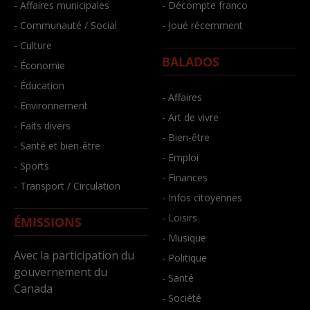
- Affaires municipales
- Décompte franco
- Communauté / Social
- Joué récemment
- Culture
BALADOS
- Économie
- Éducation
- Affaires
- Environnement
- Art de vivre
- Faits divers
- Bien-être
- Santé et bien-être
- Emploi
- Sports
- Finances
- Transport / Circulation
- Infos citoyennes
- Loisirs
ÉMISSIONS
- Musique
Avec la participation du
- Politique
gouvernement du
- Santé
Canada
- Société