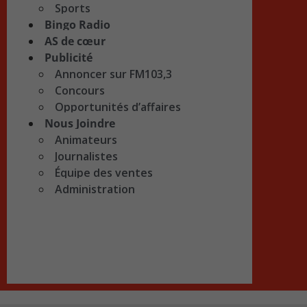
Sports
Bingo Radio
AS de cœur
Publicité
Annoncer sur FM103,3
Concours
Opportunités d’affaires
Nous Joindre
Animateurs
Journalistes
Équipe des ventes
Administration