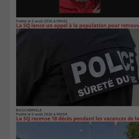
Publié le 5 août 2026 à 09h42
La SQ lance un appel à la population pour retro
BOUCHERVILLE
Publié le 5 août 2026 à 06h54
La SQ recense 18 décès pendant les vacances de l