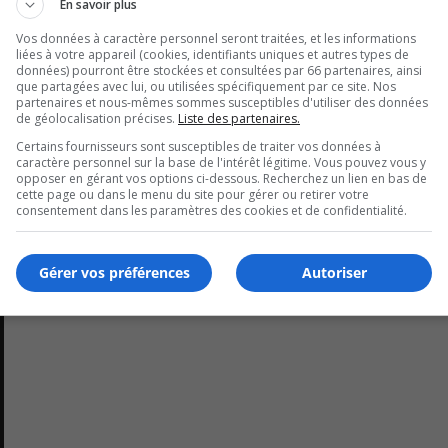
En savoir plus
Vos données à caractère personnel seront traitées, et les informations
liées à votre appareil (cookies, identifiants uniques et autres types de
données) pourront être stockées et consultées par 66 partenaires, ainsi
que partagées avec lui, ou utilisées spécifiquement par ce site. Nos
2/12
partenaires et nous-mêmes sommes susceptibles d'utiliser des données
de géolocalisation précises.
Liste des partenaires.
Certains fournisseurs sont susceptibles de traiter vos données à
caractère personnel sur la base de l'intérêt légitime. Vous pouvez vous y
opposer en gérant vos options ci-dessous. Recherchez un lien en bas de
cette page ou dans le menu du site pour gérer ou retirer votre
consentement dans les paramètres des cookies et de confidentialité.
Gérer vos préférences
Autoriser