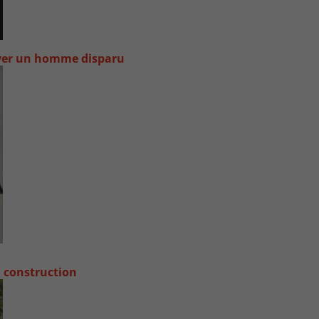
uver un homme disparu
a construction