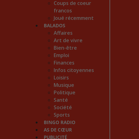
Coups de coeur
francos
Joué récemment
BALADOS
Affaires
Art de vivre
Bien-être
Emploi
Finances
Infos citoyennes
Loisirs
Musique
Politique
Santé
Société
Sports
BINGO RADIO
AS DE CŒUR
PUBLICITÉ