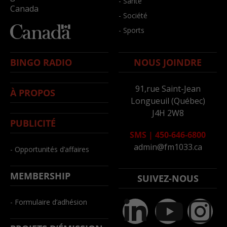
- Santé
Canada
- Société
- Sports
BINGO RADIO
NOUS JOINDRE
91,rue Saint-Jean
À PROPOS
Longueuil (Québec)
J4H 2W8
PUBLICITÉ
SMS
|
450-646-6800
admin@fm1033.ca
- Opportunités d’affaires
MEMBERSHIP
SUIVEZ-NOUS
- Formulaire d’adhésion