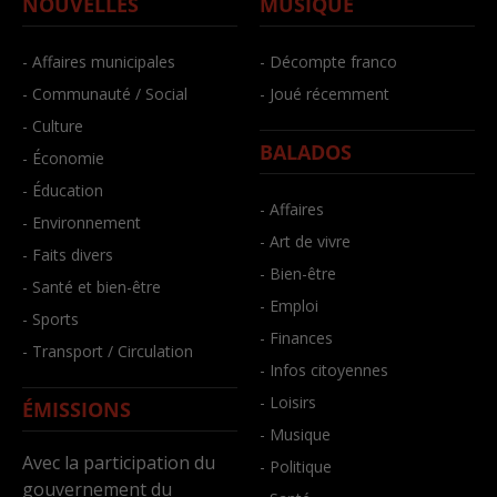
NOUVELLES
MUSIQUE
- Affaires municipales
- Décompte franco
- Communauté / Social
- Joué récemment
- Culture
BALADOS
- Économie
- Éducation
- Affaires
- Environnement
- Art de vivre
- Faits divers
- Bien-être
- Santé et bien-être
- Emploi
- Sports
- Finances
- Transport / Circulation
- Infos citoyennes
- Loisirs
ÉMISSIONS
- Musique
Avec la participation du
- Politique
gouvernement du