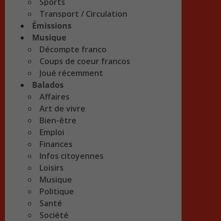
Sports
Transport / Circulation
Émissions
Musique
Décompte franco
Coups de coeur francos
Joué récemment
Balados
Affaires
Art de vivre
Bien-être
Emploi
Finances
Infos citoyennes
Loisirs
Musique
Politique
Santé
Société