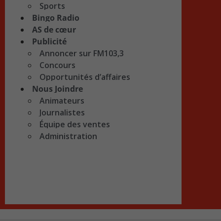
Sports
Bingo Radio
AS de cœur
Publicité
Annoncer sur FM103,3
Concours
Opportunités d’affaires
Nous Joindre
Animateurs
Journalistes
Équipe des ventes
Administration