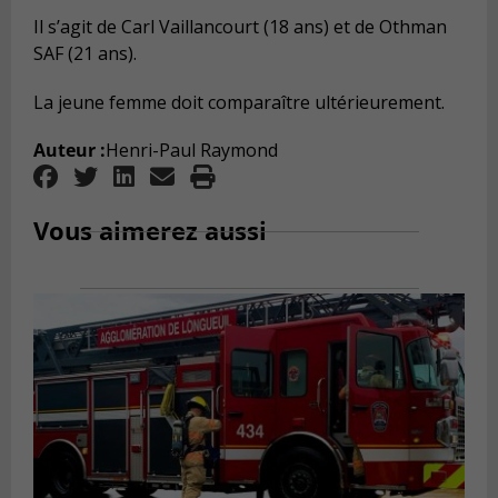
Il s’agit de Carl Vaillancourt (18 ans) et de Othman
SAF (21 ans).
La jeune femme doit comparaître ultérieurement.
Auteur :
Henri-Paul Raymond
Vous aimerez aussi