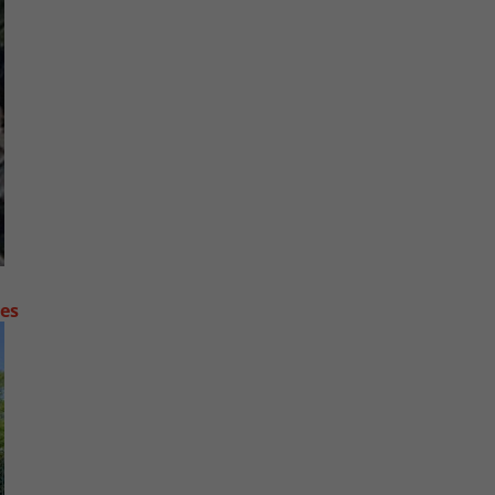
contre les fortes pluies