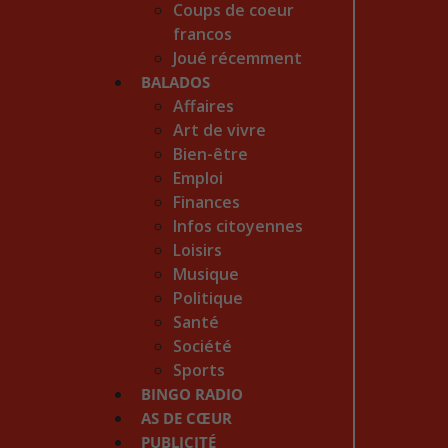
Coups de coeur
francos
Joué récemment
BALADOS
Affaires
Art de vivre
Bien-être
Emploi
Finances
Infos citoyennes
Loisirs
Musique
Politique
Santé
Société
Sports
BINGO RADIO
AS DE CŒUR
PUBLICITÉ