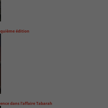
nquième édition
rence dans l’affaire Tabarah