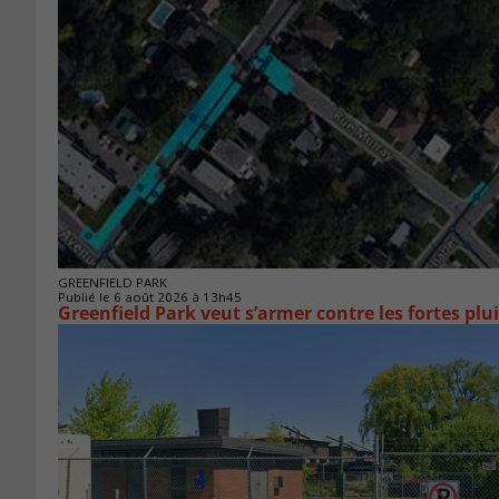
GREENFIELD PARK
Publié le 6 août 2026 à 13h45
Greenfield Park veut s’armer 