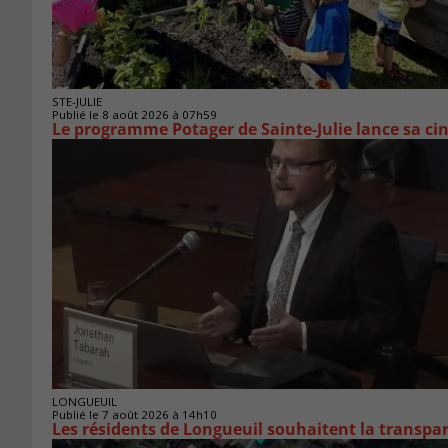
STE-JULIE
Publié le 8 août 2026 à 07h59
Le programme Potager de Sainte-Julie lance sa ci
LONGUEUIL
Publié le 7 août 2026 à 14h10
Les résidents de Longueuil souhaitent la transpa