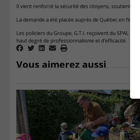
Il vient renforcé la sécurité des citoyens, soutient le
La demande a été placée auprès de Québec en février
Les policiers du Groupe, G.T.I. reçoivent du SPAL des
haut degré de professionnalisme et d’efficacité.
Vous aimerez aussi