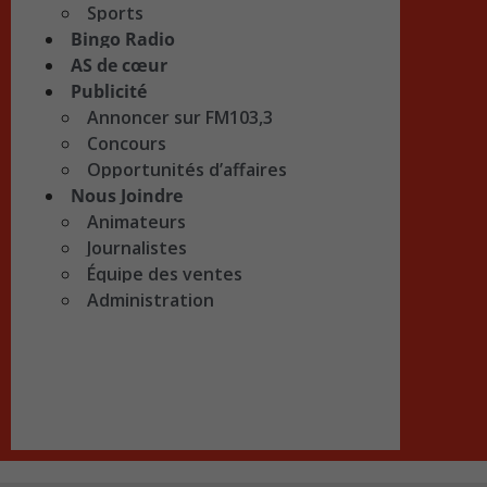
Sports
Bingo Radio
AS de cœur
Publicité
Annoncer sur FM103,3
Concours
Opportunités d’affaires
Nous Joindre
Animateurs
Journalistes
Équipe des ventes
Administration