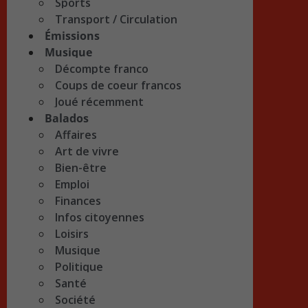
Sports
Transport / Circulation
Émissions
Musique
Décompte franco
Coups de coeur francos
Joué récemment
Balados
Affaires
Art de vivre
Bien-être
Emploi
Finances
Infos citoyennes
Loisirs
Musique
Politique
Santé
Société