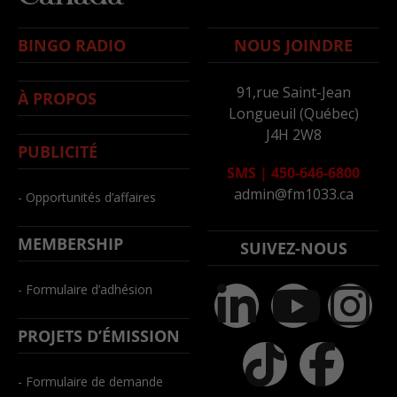
BINGO RADIO
NOUS JOINDRE
91,rue Saint-Jean
À PROPOS
Longueuil (Québec)
J4H 2W8
PUBLICITÉ
SMS
|
450-646-6800
admin@fm1033.ca
- Opportunités d’affaires
MEMBERSHIP
SUIVEZ-NOUS
- Formulaire d’adhésion
PROJETS D’ÉMISSION
- Formulaire de demande