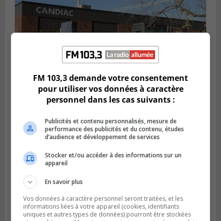
FM 103,3 demande votre consentement
pour utiliser vos données à caractère
personnel dans les cas suivants :
CANDIAC
Publié le 27 juillet 2026 à 14h40
Candiac propulse sa transition verte
Publicités et contenu personnalisés, mesure de
performance des publicités et du contenu, études
d’audience et développement de services
Stocker et/ou accéder à des informations sur un
appareil
En savoir plus
Vos données à caractère personnel seront traitées, et les
informations liées à votre appareil (cookies, identifiants
uniques et autres types de données) pourront être stockées