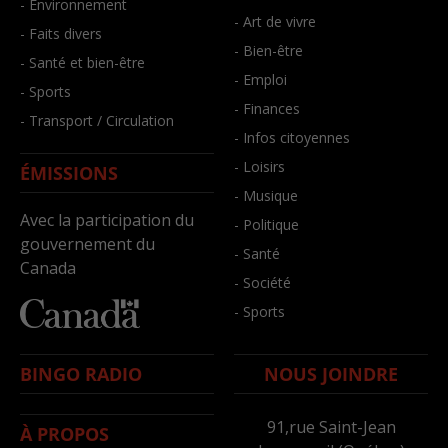
- Environnement
- Art de vivre
- Faits divers
- Bien-être
- Santé et bien-être
- Emploi
- Sports
- Finances
- Transport / Circulation
- Infos citoyennes
- Loisirs
ÉMISSIONS
- Musique
Avec la participation du
- Politique
gouvernement du
- Santé
Canada
- Société
- Sports
BINGO RADIO
NOUS JOINDRE
91,rue Saint-Jean
À PROPOS