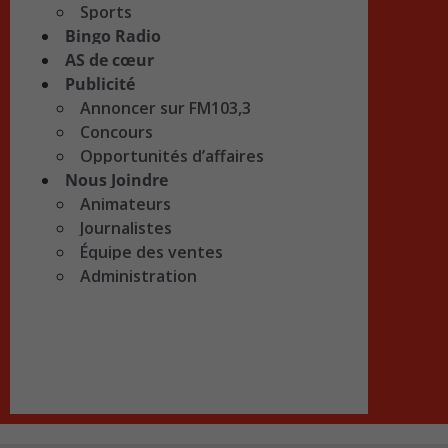
Sports
Bingo Radio
AS de cœur
Publicité
Annoncer sur FM103,3
Concours
Opportunités d’affaires
Nous Joindre
Animateurs
Journalistes
Équipe des ventes
Administration