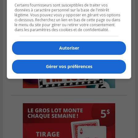
Certains fournisseurs sont susceptibles de traiter vos
données à caractère personnel sur la base de l'intérêt
légitime. Vous pouvez vous y opposer en gérant vos options
ci-dessous. Recherchez un lien en bas de cette page ou dans
le menu du site pour gérer ou retirer votre consentement
dans les paramètres des cookies et de confidentialité.
Autoriser
Gérer vos préférences