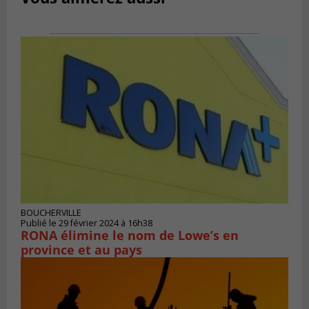
BOUCHERVILLE
Publié le 29 février 2024 à 16h38
RONA élimine le nom de Lowe’s en
province et au pays