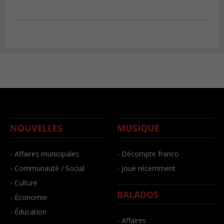
NOUVELLES
MUSIQUE
- Affaires municipales
- Décompte franco
- Communauté / Social
- Joué récemment
- Culture
BALADOS
- Économie
- Éducation
- Affaires