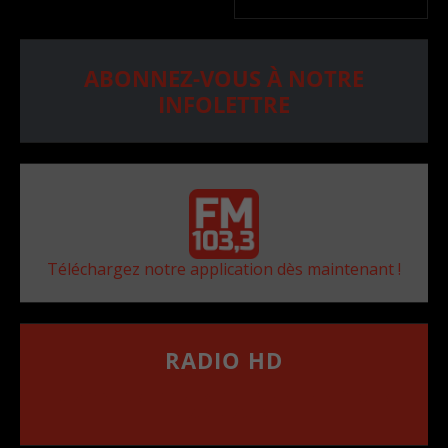
ABONNEZ-VOUS À NOTRE
INFOLETTRE
Téléchargez notre application dès maintenant !
RADIO HD
••••••••••••••••••
Comment synthoniser la fréquence HD dans
votre voiture