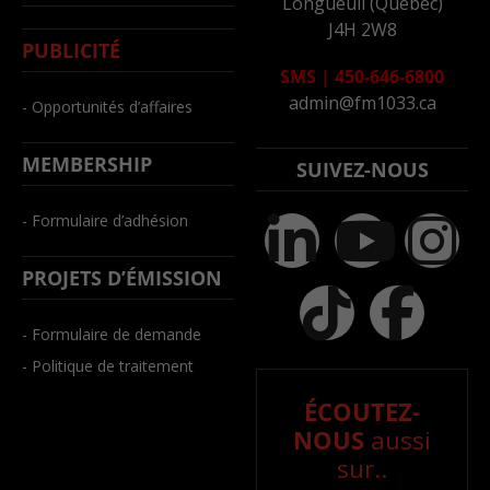
Longueuil (Québec)
J4H 2W8
PUBLICITÉ
SMS
|
450-646-6800
admin@fm1033.ca
- Opportunités d’affaires
MEMBERSHIP
SUIVEZ-NOUS
- Formulaire d’adhésion
PROJETS D’ÉMISSION
- Formulaire de demande
- Politique de traitement
ÉCOUTEZ-
NOUS
aussi
sur..