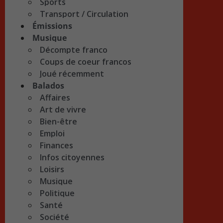
Sports
Transport / Circulation
Émissions
Musique
Décompte franco
Coups de coeur francos
Joué récemment
Balados
Affaires
Art de vivre
Bien-être
Emploi
Finances
Infos citoyennes
Loisirs
Musique
Politique
Santé
Société