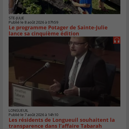
STE-JULIE
Publié le 8 août 2026 à 07h59
Le programme Potager de Sainte-Julie
lance sa cinquième édition
LONGUEUIL
Publié le 7 août 2026 à 14h10
Les résidents de Longueuil souhaitent la
transparence dans l’affaire Tabarah