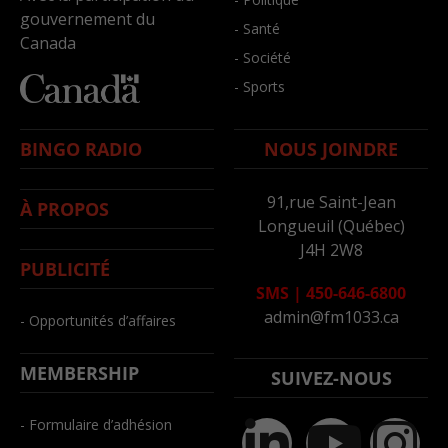
gouvernement du
- Santé
Canada
- Société
- Sports
BINGO RADIO
NOUS JOINDRE
91,rue Saint-Jean
À PROPOS
Longueuil (Québec)
J4H 2W8
PUBLICITÉ
SMS
|
450-646-6800
admin@fm1033.ca
- Opportunités d’affaires
MEMBERSHIP
SUIVEZ-NOUS
- Formulaire d’adhésion