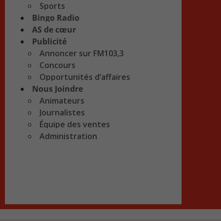
Sports
Bingo Radio
AS de cœur
Publicité
Annoncer sur FM103,3
Concours
Opportunités d’affaires
Nous Joindre
Animateurs
Journalistes
Équipe des ventes
Administration