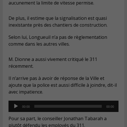
aucunement la limite de vitesse permise.
De plus, il estime que la signalisation est quasi
inexistante près des chantiers de construction.
Selon lui, Longueuil n’a pas de règlementation
comme dans les autres villes.
M. Dionne a aussi vivement critiqué le 311
récemment.
Il n’arrive pas à avoir de réponse de la Ville et
ajoute que la police est aussi difficile à joindre, dit-il
avec impatience.
Audio
00:00
00:00
Player
Pour sa part, le conseiller Jonathan Tabarah a
plutôt défendu les employés du 311.