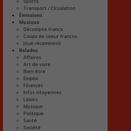
Sports
Transport / Circulation
Émissions
Musique
Décompte franco
Coups de coeur francos
Joué récemment
Balados
Affaires
Art de vivre
Bien-être
Emploi
Finances
Infos citoyennes
Loisirs
Musique
Politique
Santé
Société