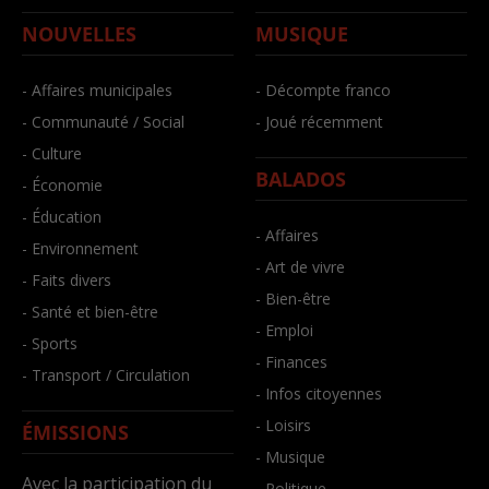
NOUVELLES
MUSIQUE
- Affaires municipales
- Décompte franco
- Communauté / Social
- Joué récemment
- Culture
BALADOS
- Économie
- Éducation
- Affaires
- Environnement
- Art de vivre
- Faits divers
- Bien-être
- Santé et bien-être
- Emploi
- Sports
- Finances
- Transport / Circulation
- Infos citoyennes
- Loisirs
ÉMISSIONS
- Musique
Avec la participation du
- Politique