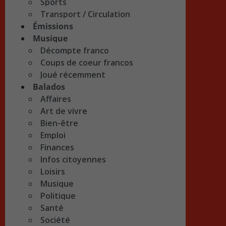
Sports
Transport / Circulation
Émissions
Musique
Décompte franco
Coups de coeur francos
Joué récemment
Balados
Affaires
Art de vivre
Bien-être
Emploi
Finances
Infos citoyennes
Loisirs
Musique
Politique
Santé
Société