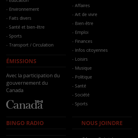
- Éducation
- Affaires
- Environnement
- Art de vivre
- Faits divers
- Bien-être
- Santé et bien-être
- Emploi
- Sports
- Finances
- Transport / Circulation
- Infos citoyennes
- Loisirs
ÉMISSIONS
- Musique
Avec la participation du
- Politique
gouvernement du
- Santé
Canada
- Société
- Sports
BINGO RADIO
NOUS JOINDRE