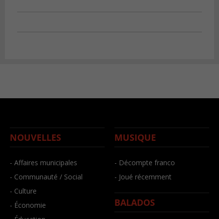
NOUVELLES
MUSIQUE
- Affaires municipales
- Décompte franco
- Communauté / Social
- Joué récemment
- Culture
BALADOS
- Économie