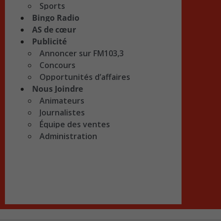
Sports
Bingo Radio
AS de cœur
Publicité
Annoncer sur FM103,3
Concours
Opportunités d’affaires
Nous Joindre
Animateurs
Journalistes
Équipe des ventes
Administration