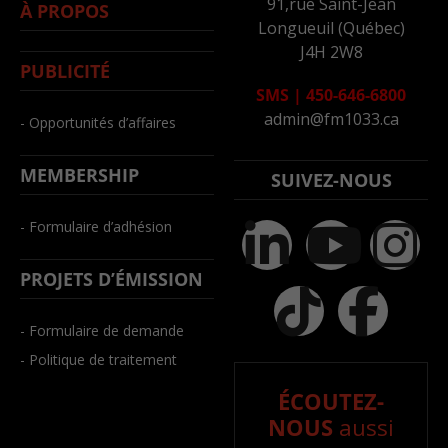
91,rue Saint-Jean
À PROPOS
Longueuil (Québec)
J4H 2W8
PUBLICITÉ
SMS
|
450-646-6800
admin@fm1033.ca
- Opportunités d’affaires
MEMBERSHIP
SUIVEZ-NOUS
- Formulaire d’adhésion
PROJETS D’ÉMISSION
- Formulaire de demande
- Politique de traitement
ÉCOUTEZ-
NOUS
aussi