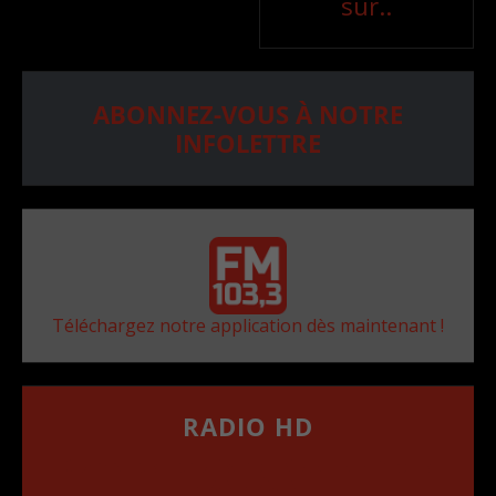
sur..
ABONNEZ-VOUS À NOTRE
INFOLETTRE
Téléchargez notre application dès maintenant !
RADIO HD
••••••••••••••••••
Comment synthoniser la fréquence HD dans
votre voiture