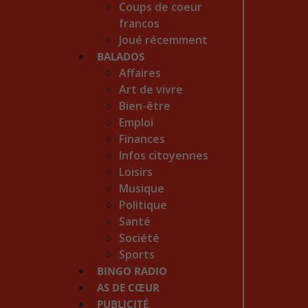
Coups de coeur
francos
Joué récemment
BALADOS
Affaires
Art de vivre
Bien-être
Emploi
Finances
Infos citoyennes
Loisirs
Musique
Politique
Santé
Société
Sports
BINGO RADIO
AS DE CŒUR
PUBLICITÉ