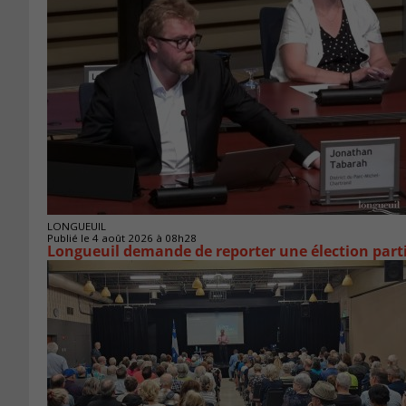
LONGUEUIL
Publié le 4 août 2026 à 08h28
Longueuil demande de reporter une élection parti