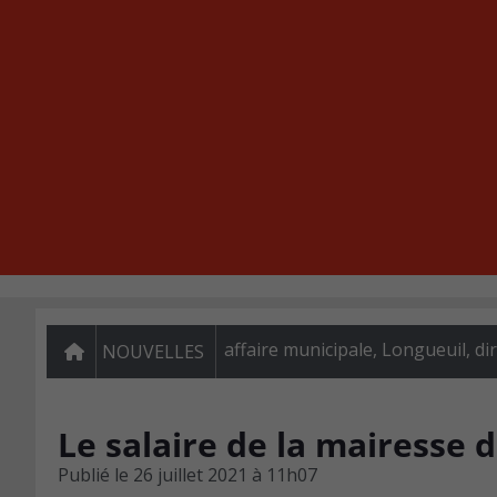
affaire municipale, Longueuil, di
NOUVELLES
Le salaire de la mairesse 
Publié le
26 juillet 2021 à 11h07