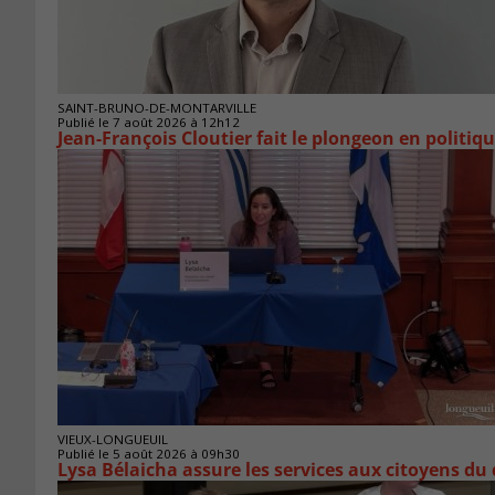
SAINT-BRUNO-DE-MONTARVILLE
Publié le 7 août 2026 à 12h12
Jean-François Cloutier fait le plongeon en politiq
VIEUX-LONGUEUIL
Publié le 5 août 2026 à 09h30
Lysa Bélaicha assure les services aux citoyens du