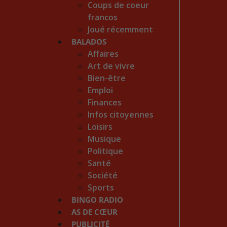
Coups de coeur
francos
Joué récemment
BALADOS
Affaires
Art de vivre
Bien-être
Emploi
Finances
Infos citoyennes
Loisirs
Musique
Politique
Santé
Société
Sports
BINGO RADIO
AS DE CŒUR
PUBLICITÉ