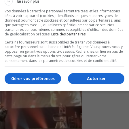
En savoir plus
Vos données à caractère personnel seront traitées, et les informations
liées à votre appareil (cookies, identifiants uniques et autres types de
anchise est le rendez-vous annuel des franchiseurs, franch
données) pourront être stockées et consultées par 66 partenaires, ainsi
que partagées avec lui, ou utilisées spécifiquement par ce site. Nos
partenaires et nous-mêmes sommes susceptibles d'utiliser des données
de géolocalisation précises.
Liste des partenaires.
Certains fournisseurs sont susceptibles de traiter vos données à
caractère personnel sur la base de l'intérêt légitime. Vous pouvez vous y
opposer en gérant vos options ci-dessous. Recherchez un lien en bas de
cette page ou dans le menu du site pour gérer ou retirer votre
consentement dans les paramètres des cookies et de confidentialité.
Gérer vos préférences
Autoriser