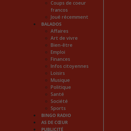
Coups de coeur
francos
Joué récemment
BALADOS
Affaires
Art de vivre
Bien-être
Emploi
Finances
Infos citoyennes
Loisirs
Musique
Politique
Santé
Société
Sports
BINGO RADIO
AS DE CŒUR
PUBLICITÉ