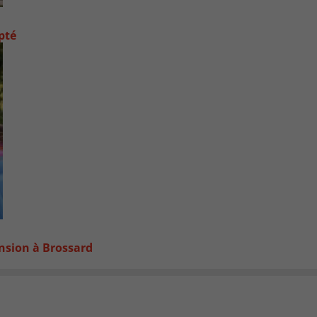
pté
ansion à Brossard