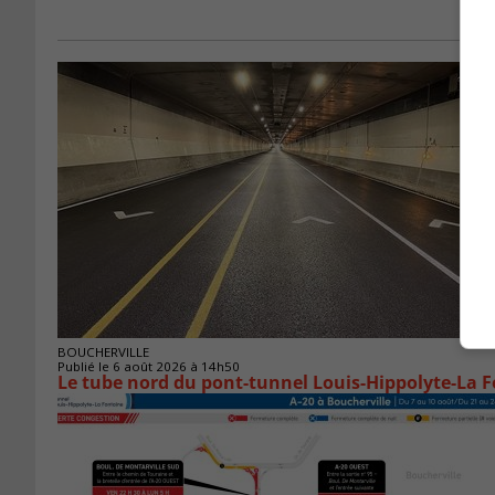
BOUCHERVILLE
Publié le 6 août 2026 à 14h50
Le tube nord du pont-tunnel Louis-Hippolyte-La F