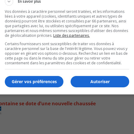
En savoir plus
Vos données à caractère personnel seront traitées, et les informations
liées à votre appareil (cookies, identifiants uniques et autres types de
données) pourront être stockées et consultées par 66 partenaires, ainsi
que partagées avec lui, ou utilisées spécifiquement par ce site. Nos
partenaires et nous-mêmes sommes susceptibles d'utiliser des données
de géolocalisation précises.
Liste des partenaires.
Certains fournisseurs sont susceptibles de traiter vos données à
caractère personnel sur la base de l'intérêt légitime. Vous pouvez vous y
opposer en gérant vos options ci-dessous. Recherchez un lien en bas de
cette page ou dans le menu du site pour gérer ou retirer votre
consentement dans les paramètres des cookies et de confidentialité.
Gérer vos préférences
Autoriser
ontaine se dote d’une nouvelle chaussée