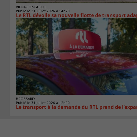
VIEUX-LONGUEUIL
Publié le 31 juillet 2026 à 14h20
Le RTL dévoile sa nouvelle flotte de transport ada
BROSSARD
Publié le 31 juillet 2026 à 12h00
Le transport à la demande du RTL prend de l’exp