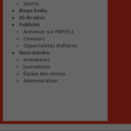
Sports
Bingo Radio
AS de cœur
Publicité
Annoncer sur FM103,3
Concours
Opportunités d’affaires
Nous Joindre
Animateurs
Journalistes
Équipe des ventes
Administration