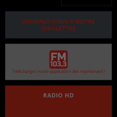
ABONNEZ-VOUS À NOTRE
INFOLETTRE
Téléchargez notre application dès maintenant !
RADIO HD
••••••••••••••••••
Comment synthoniser la fréquence HD dans
votre voiture