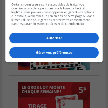
Certains fournisseurs sont susceptibles de traiter vos
données à caractère personnel sur la base de l'intérêt
légitime. Vous pouvez vous y opposer en gérant vos options
ci-dessous. Recherchez un lien en bas de cette page ou dans
le menu du site pour gérer ou retirer votre consentement
dans les paramètres des cookies et de confidentialité.
Autoriser
Gérer vos préférences