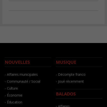
NOUVELLES
MUSIQUE
- Affaires municipales
- Décompte franco
- Communauté / Social
- Joué récemment
- Culture
BALADOS
- Économie
- Éducation
- Affaires