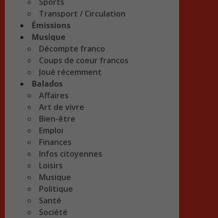
Sports
Transport / Circulation
Émissions
Musique
Décompte franco
Coups de coeur francos
Joué récemment
Balados
Affaires
Art de vivre
Bien-être
Emploi
Finances
Infos citoyennes
Loisirs
Musique
Politique
Santé
Société