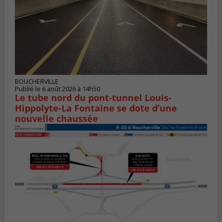
BOUCHERVILLE
Publié le 6 août 2026 à 14h50
Le tube nord du pont-tunnel Louis-
Hippolyte-La Fontaine se dote d’une
nouvelle chaussée