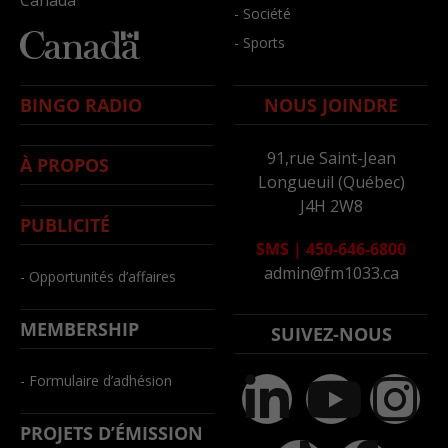
- Société
- Sports
BINGO RADIO
NOUS JOINDRE
91,rue Saint-Jean
À PROPOS
Longueuil (Québec)
J4H 2W8
PUBLICITÉ
SMS
|
450-646-6800
admin@fm1033.ca
- Opportunités d’affaires
MEMBERSHIP
SUIVEZ-NOUS
- Formulaire d’adhésion
PROJETS D’ÉMISSION