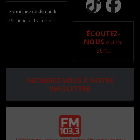
- Formulaire de demande
- Politique de traitement
ÉCOUTEZ-
NOUS
aussi
sur..
ABONNEZ-VOUS À NOTRE
INFOLETTRE