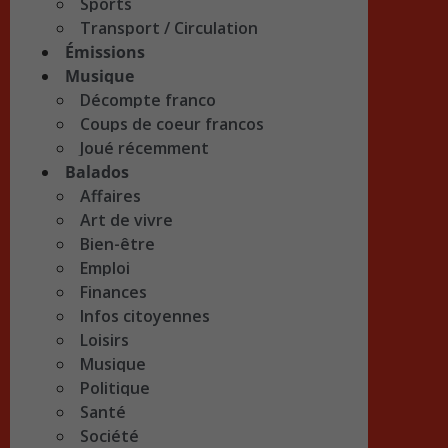
Sports
Transport / Circulation
Émissions
Musique
Décompte franco
Coups de coeur francos
Joué récemment
Balados
Affaires
Art de vivre
Bien-être
Emploi
Finances
Infos citoyennes
Loisirs
Musique
Politique
Santé
Société