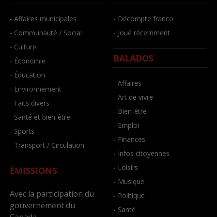
- Affaires municipales
- Décompte franco
- Communauté / Social
- Joué récemment
- Culture
BALADOS
- Économie
- Éducation
- Affaires
- Environnement
- Art de vivre
- Faits divers
- Bien-être
- Santé et bien-être
- Emploi
- Sports
- Finances
- Transport / Circulation
- Infos citoyennes
- Loisirs
ÉMISSIONS
- Musique
Avec la participation du
- Politique
gouvernement du
- Santé
Canada