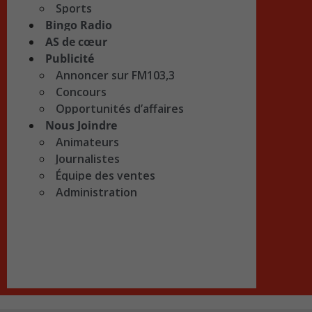
Sports
Bingo Radio
AS de cœur
Publicité
Annoncer sur FM103,3
Concours
Opportunités d’affaires
Nous Joindre
Animateurs
Journalistes
Équipe des ventes
Administration