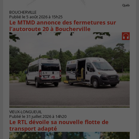
BOUCHERVILLE
Publié le 5 août 2026 à 15h25
Le MTMD annonce des fermetures sur
l’autoroute 20 à Boucherville
VIEUX-LONGUEUIL
Publié le 31 juillet 2026 à 14h20
Le RTL dévoile sa nouvelle flotte de
transport adapté