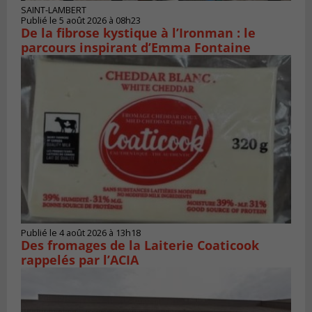
SAINT-LAMBERT
Publié le 5 août 2026 à 08h23
De la fibrose kystique à l’Ironman : le
parcours inspirant d’Emma Fontaine
Publié le 4 août 2026 à 13h18
Des fromages de la Laiterie Coaticook
rappelés par l’ACIA