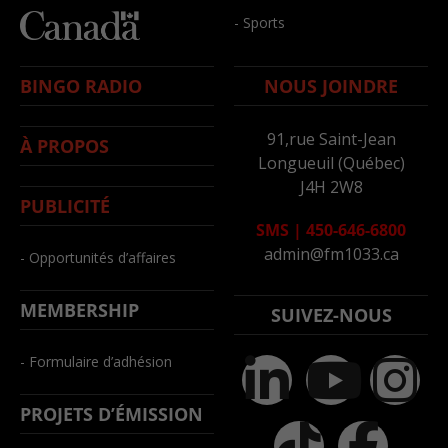
- Sports
BINGO RADIO
NOUS JOINDRE
91,rue Saint-Jean
À PROPOS
Longueuil (Québec)
J4H 2W8
PUBLICITÉ
SMS
|
450-646-6800
admin@fm1033.ca
- Opportunités d’affaires
MEMBERSHIP
SUIVEZ-NOUS
- Formulaire d’adhésion
PROJETS D’ÉMISSION