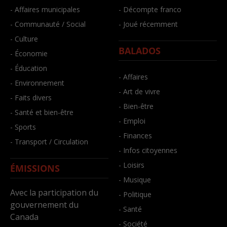
- Affaires municipales
- Décompte franco
- Communauté / Social
- Joué récemment
- Culture
BALADOS
- Économie
- Éducation
- Affaires
- Environnement
- Art de vivre
- Faits divers
- Bien-être
- Santé et bien-être
- Emploi
- Sports
- Finances
- Transport / Circulation
- Infos citoyennes
- Loisirs
ÉMISSIONS
- Musique
Avec la participation du
- Politique
gouvernement du
- Santé
Canada
- Société