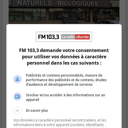
FM 103,3 demande votre consentement
BROSSARD
pour utiliser vos données à caractère
Publié le 2 août 2026 à 23h04
personnel dans les cas suivants :
Rappel de quatre produits alimentaires à
Brossard
Publicités et contenu personnalisés, mesure de
performance des publicités et du contenu, études
d’audience et développement de services
Stocker et/ou accéder à des informations sur un
appareil
En savoir plus
Vos données à caractère personnel seront traitées, et les
informations liées à votre appareil (cookies, identifiants