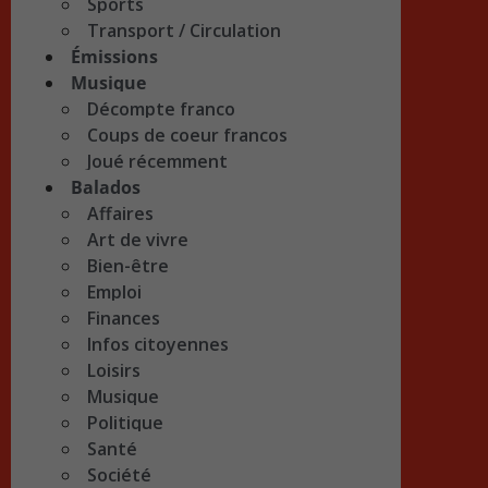
Sports
Transport / Circulation
Émissions
Musique
Décompte franco
Coups de coeur francos
Joué récemment
Balados
Affaires
Art de vivre
Bien-être
Emploi
Finances
Infos citoyennes
Loisirs
Musique
Politique
Santé
Société