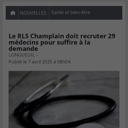
Santé et bien-être
NOUVELLES
Le RLS Champlain doit recruter 29
médecins pour suffire à la
demande
LONGUEUIL -
Publié le
7 avril 2025 à 08h04