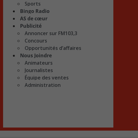
Sports
Bingo Radio
AS de cœur
Publicité
Annoncer sur FM103,3
Concours
Opportunités d’affaires
Nous Joindre
Animateurs
Journalistes
Équipe des ventes
Administration