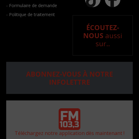
- Formulaire de demande
- Politique de traitement
ÉCOUTEZ-
NOUS
aussi
sur..
ABONNEZ-VOUS À NOTRE
INFOLETTRE
Téléchargez notre application dès maintenant !