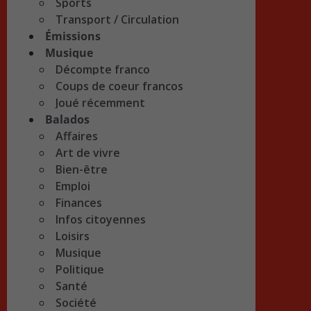
Sports
Transport / Circulation
Émissions
Musique
Décompte franco
Coups de coeur francos
Joué récemment
Balados
Affaires
Art de vivre
Bien-être
Emploi
Finances
Infos citoyennes
Loisirs
Musique
Politique
Santé
Société