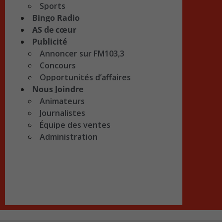
Sports
Bingo Radio
AS de cœur
Publicité
Annoncer sur FM103,3
Concours
Opportunités d’affaires
Nous Joindre
Animateurs
Journalistes
Équipe des ventes
Administration