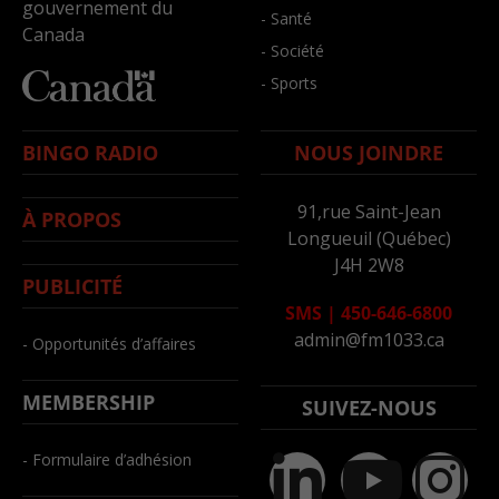
gouvernement du
- Santé
Canada
- Société
- Sports
BINGO RADIO
NOUS JOINDRE
91,rue Saint-Jean
À PROPOS
Longueuil (Québec)
J4H 2W8
PUBLICITÉ
SMS
|
450-646-6800
admin@fm1033.ca
- Opportunités d’affaires
MEMBERSHIP
SUIVEZ-NOUS
- Formulaire d’adhésion