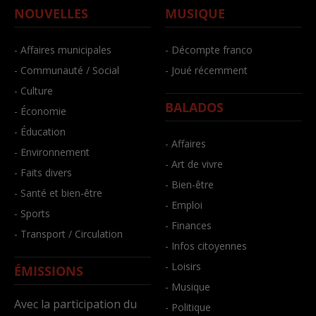
NOUVELLES
MUSIQUE
- Affaires municipales
- Décompte franco
- Communauté / Social
- Joué récemment
- Culture
BALADOS
- Économie
- Éducation
- Affaires
- Environnement
- Art de vivre
- Faits divers
- Bien-être
- Santé et bien-être
- Emploi
- Sports
- Finances
- Transport / Circulation
- Infos citoyennes
- Loisirs
ÉMISSIONS
- Musique
Avec la participation du
- Politique