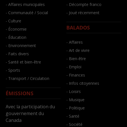
- Affaires municipales
- Décompte franco
- Communauté / Social
- Joué récemment
- Culture
BALADOS
- Économie
- Éducation
- Affaires
- Environnement
- Art de vivre
- Faits divers
- Bien-être
- Santé et bien-être
- Emploi
- Sports
- Finances
- Transport / Circulation
- Infos citoyennes
- Loisirs
ÉMISSIONS
- Musique
Avec la participation du
- Politique
gouvernement du
- Santé
Canada
- Société