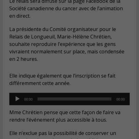
Le relais sera diffusé sur la page Facebook de la
Société canadienne du cancer avec de l’animation
en direct.
La présidente du Comité organisateur pour le
Relais de Longueuil, Marie-Hélène Chrétien,
souhaite reproduire l’expérience que les gens
vivraient normalement sur place, mais condensée
en 2 heures.
Elle indique également que l’inscription se fait
différemment cette année.
Audio
00:00
00:00
Player
Mme Chrétien pense que cette façon de faire va
rendre l’événement plus accessible à tous.
Elle n’exclue pas la possibilité de conserver un