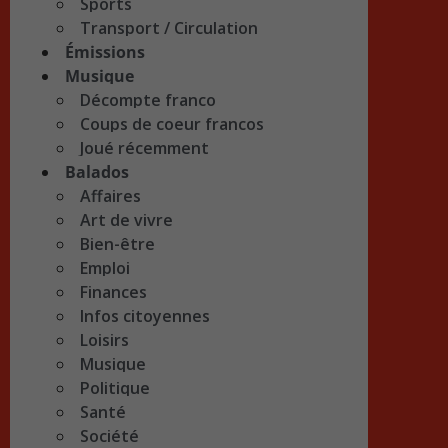
Sports
Transport / Circulation
Émissions
Musique
Décompte franco
Coups de coeur francos
Joué récemment
Balados
Affaires
Art de vivre
Bien-être
Emploi
Finances
Infos citoyennes
Loisirs
Musique
Politique
Santé
Société