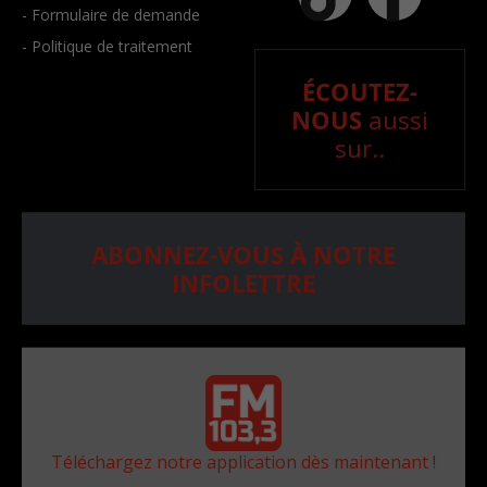
- Formulaire de demande
- Politique de traitement
ÉCOUTEZ-
NOUS
aussi
sur..
ABONNEZ-VOUS À NOTRE
INFOLETTRE
Téléchargez notre application dès maintenant !