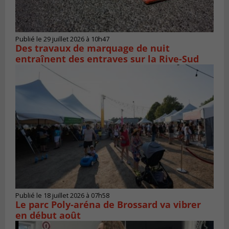
Publié le 29 juillet 2026 à 10h47
Des travaux de marquage de nuit
entraînent des entraves sur la Rive-Sud
Publié le 18 juillet 2026 à 07h58
Le parc Poly-aréna de Brossard va vibrer
en début août