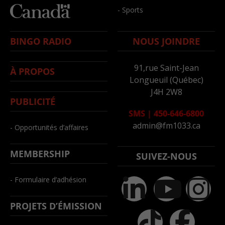
- Sports
BINGO RADIO
NOUS JOINDRE
91,rue Saint-Jean
À PROPOS
Longueuil (Québec)
J4H 2W8
PUBLICITÉ
SMS
|
450-646-6800
admin@fm1033.ca
- Opportunités d’affaires
MEMBERSHIP
SUIVEZ-NOUS
- Formulaire d’adhésion
PROJETS D’ÉMISSION