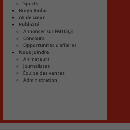
Sports
Bingo Radio
AS de cœur
Publicité
Annoncer sur FM103,3
Concours
Opportunités d’affaires
Nous Joindre
Animateurs
Journalistes
Équipe des ventes
Administration