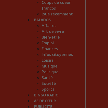
Coups de coeur
francos
Joué récemment
BALADOS
Affaires
Art de vivre
Bien-être
Emploi
Finances
Infos citoyennes
Loisirs
Musique
Politique
Santé
Société
Sports
BINGO RADIO
AS DE CŒUR
PUBLICITÉ