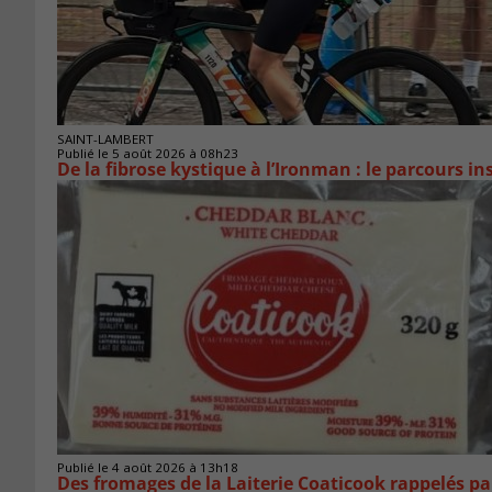
SAINT-LAMBERT
Publié le 5 août 2026 à 08h23
De la fibrose kystique à l’Ironman : le parcours 
Publié le 4 août 2026 à 13h18
Des fromages de la Laiterie Coaticook rappelés par