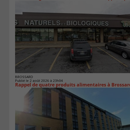
BROSSARD
Publié le 2 août 2026 à 23h04
Rappel de quatre produits alimentaires à Brossar