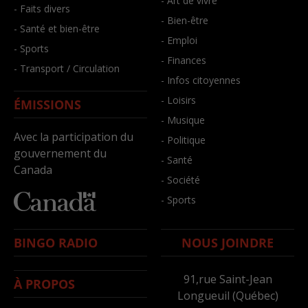
- Art de vivre
- Faits divers
- Bien-être
- Santé et bien-être
- Emploi
- Sports
- Finances
- Transport / Circulation
- Infos citoyennes
- Loisirs
ÉMISSIONS
- Musique
Avec la participation du
- Politique
gouvernement du
- Santé
Canada
- Société
- Sports
BINGO RADIO
NOUS JOINDRE
91,rue Saint-Jean
À PROPOS
Longueuil (Québec)