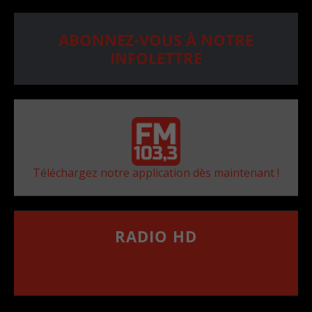
ABONNEZ-VOUS À NOTRE
INFOLETTRE
Téléchargez notre application dès maintenant !
RADIO HD
••••••••••••••••••
Comment synthoniser la fréquence HD dans
votre voiture