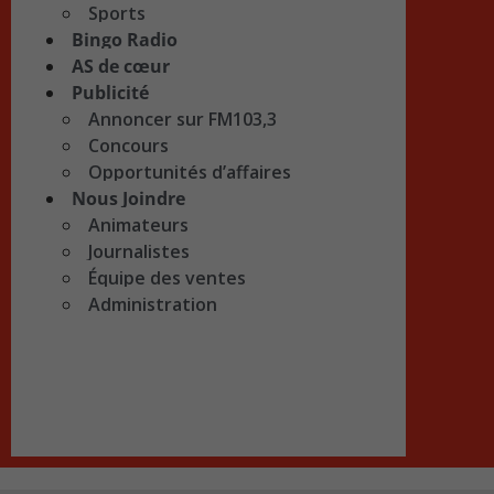
Sports
Bingo Radio
AS de cœur
Publicité
Annoncer sur FM103,3
Concours
Opportunités d’affaires
Nous Joindre
Animateurs
Journalistes
Équipe des ventes
Administration