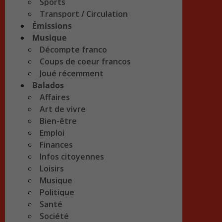
Sports
Transport / Circulation
Émissions
Musique
Décompte franco
Coups de coeur francos
Joué récemment
Balados
Affaires
Art de vivre
Bien-être
Emploi
Finances
Infos citoyennes
Loisirs
Musique
Politique
Santé
Société