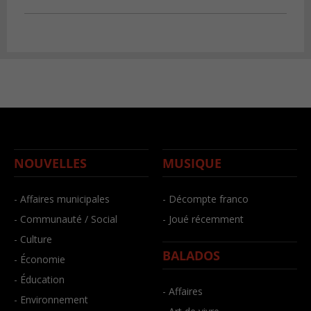
NOUVELLES
MUSIQUE
- Affaires municipales
- Décompte franco
- Communauté / Social
- Joué récemment
- Culture
BALADOS
- Économie
- Éducation
- Affaires
- Environnement