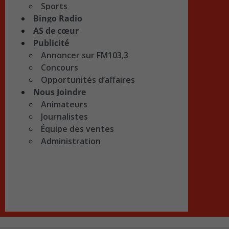
Sports
Bingo Radio
AS de cœur
Publicité
Annoncer sur FM103,3
Concours
Opportunités d’affaires
Nous Joindre
Animateurs
Journalistes
Équipe des ventes
Administration