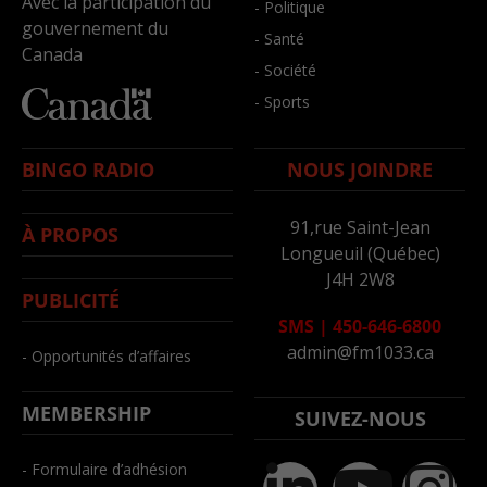
Avec la participation du
- Politique
gouvernement du
- Santé
Canada
- Société
- Sports
BINGO RADIO
NOUS JOINDRE
91,rue Saint-Jean
À PROPOS
Longueuil (Québec)
J4H 2W8
PUBLICITÉ
SMS
|
450-646-6800
admin@fm1033.ca
- Opportunités d’affaires
MEMBERSHIP
SUIVEZ-NOUS
- Formulaire d’adhésion