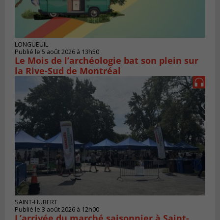
LONGUEUIL
Publié le 5 août 2026 à 13h50
Le Mois de l’archéologie bat son plein sur
la Rive-Sud de Montréal
SAINT-HUBERT
Publié le 3 août 2026 à 12h00
L’arrivée du marché saisonnier à Saint-