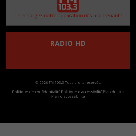
Téléchargez notre application dès maintenant !
RADIO HD
••••••••••••••••••
Comment synthoniser la fréquence HD dans
votre voiture
© 2026 FM 103,3 Tous droits réservés.
Politique de confidentialité
Politique d’accessibilité
Plan du site
Plan d'accessibilite