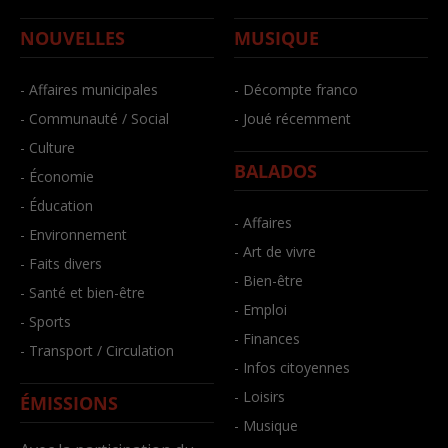
NOUVELLES
MUSIQUE
- Affaires municipales
- Décompte franco
- Communauté / Social
- Joué récemment
- Culture
BALADOS
- Économie
- Éducation
- Affaires
- Environnement
- Art de vivre
- Faits divers
- Bien-être
- Santé et bien-être
- Emploi
- Sports
- Finances
- Transport / Circulation
- Infos citoyennes
- Loisirs
ÉMISSIONS
- Musique