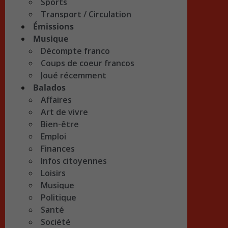
Sports
Transport / Circulation
Émissions
Musique
Décompte franco
Coups de coeur francos
Joué récemment
Balados
Affaires
Art de vivre
Bien-être
Emploi
Finances
Infos citoyennes
Loisirs
Musique
Politique
Santé
Société