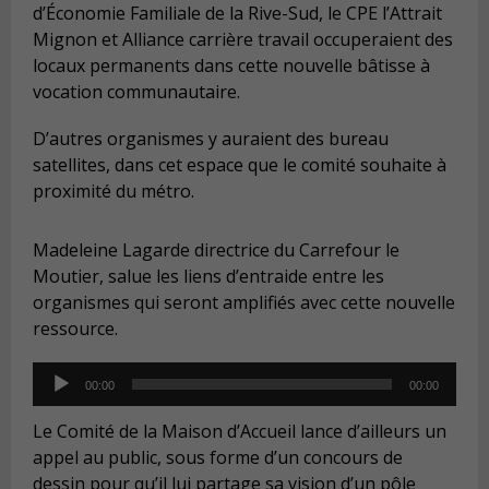
d’Économie Familiale de la Rive-Sud, le CPE l’Attrait
Mignon et Alliance carrière travail occuperaient des
locaux permanents dans cette nouvelle bâtisse à
vocation communautaire.
D’autres organismes y auraient des bureau
satellites, dans cet espace que le comité souhaite à
proximité du métro.
Madeleine Lagarde directrice du Carrefour le
Moutier, salue les liens d’entraide entre les
organismes qui seront amplifiés avec cette nouvelle
ressource.
Audio
00:00
00:00
Player
Le Comité de la Maison d’Accueil lance d’ailleurs un
appel au public, sous forme d’un concours de
dessin pour qu’il lui partage sa vision d’un pôle