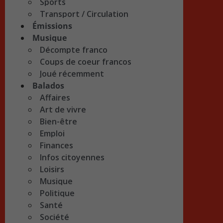
Sports
Transport / Circulation
Émissions
Musique
Décompte franco
Coups de coeur francos
Joué récemment
Balados
Affaires
Art de vivre
Bien-être
Emploi
Finances
Infos citoyennes
Loisirs
Musique
Politique
Santé
Société