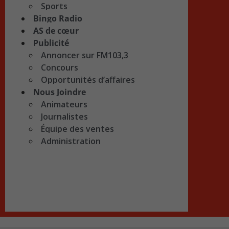
Sports
Bingo Radio
AS de cœur
Publicité
Annoncer sur FM103,3
Concours
Opportunités d’affaires
Nous Joindre
Animateurs
Journalistes
Équipe des ventes
Administration