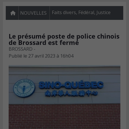
Faits divers
,
Fédéral
,
Justice
NOUVELLES
Le présumé poste de police chinois
de Brossard est fermé
BROSSARD -
Publié le
27 avril 2023 à 16h04