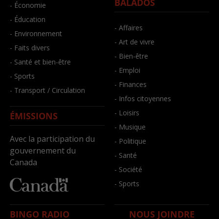
BALADOS
- Économie
- Éducation
- Affaires
- Environnement
- Art de vivre
- Faits divers
- Bien-être
- Santé et bien-être
- Emploi
- Sports
- Finances
- Transport / Circulation
- Infos citoyennes
- Loisirs
ÉMISSIONS
- Musique
Avec la participation du
- Politique
gouvernement du
- Santé
Canada
- Société
- Sports
BINGO RADIO
NOUS JOINDRE