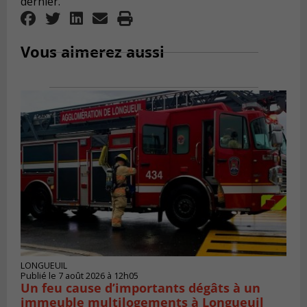
dernier.
Vous aimerez aussi
LONGUEUIL
Publié le 7 août 2026 à 12h05
Un feu cause d’importants dégâts à un
immeuble multilogements à Longueuil