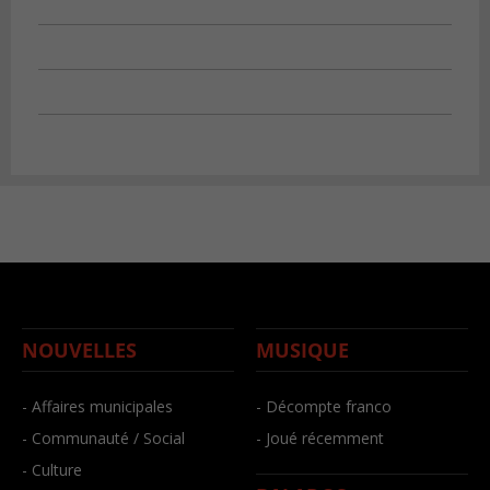
NOUVELLES
MUSIQUE
- Affaires municipales
- Décompte franco
- Communauté / Social
- Joué récemment
- Culture