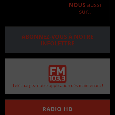
NOUS
aussi
sur..
ABONNEZ-VOUS À NOTRE
INFOLETTRE
Téléchargez notre application dès maintenant !
RADIO HD
••••••••••••••••••