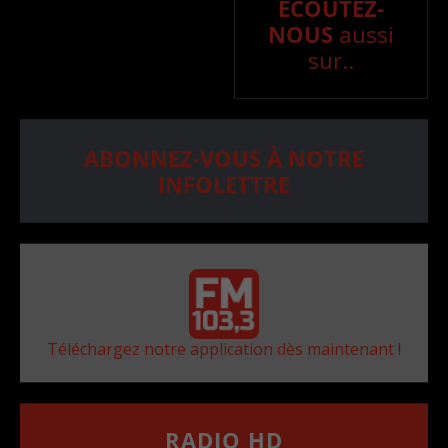
ÉCOUTEZ-
NOUS
aussi
sur..
ABONNEZ-VOUS À NOTRE
INFOLETTRE
Téléchargez notre application dès maintenant !
RADIO HD