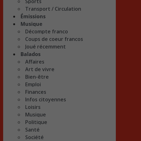
Sports
Transport / Circulation
Émissions
Musique
Décompte franco
Coups de coeur francos
Joué récemment
Balados
Affaires
Art de vivre
Bien-être
Emploi
Finances
Infos citoyennes
Loisirs
Musique
Politique
Santé
Société