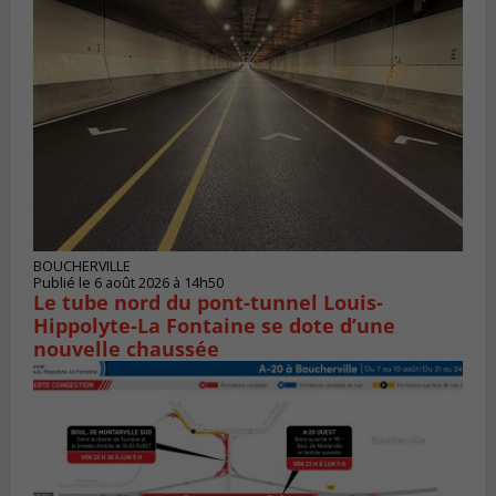
BOUCHERVILLE
Publié le 6 août 2026 à 14h50
Le tube nord du pont-tunnel Louis-
Hippolyte-La Fontaine se dote d’une
nouvelle chaussée