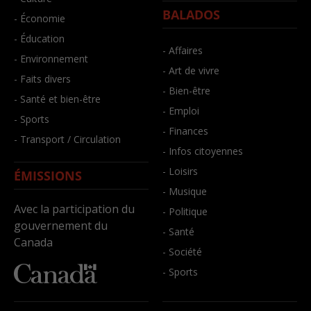
BALADOS
- Économie
- Éducation
- Affaires
- Environnement
- Art de vivre
- Faits divers
- Bien-être
- Santé et bien-être
- Emploi
- Sports
- Finances
- Transport / Circulation
- Infos citoyennes
- Loisirs
ÉMISSIONS
- Musique
Avec la participation du
- Politique
gouvernement du
- Santé
Canada
- Société
- Sports