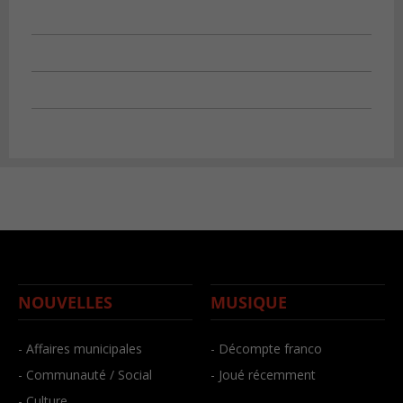
NOUVELLES
MUSIQUE
- Affaires municipales
- Décompte franco
- Communauté / Social
- Joué récemment
- Culture