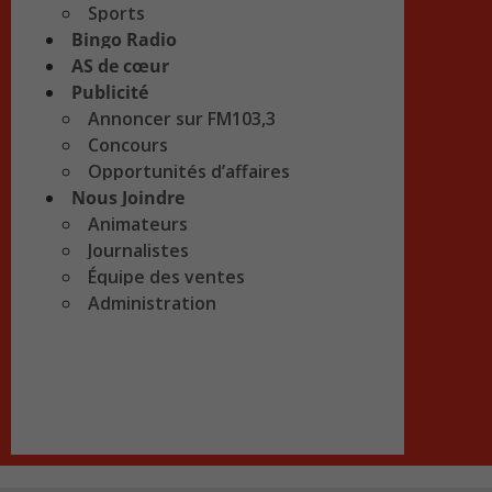
Sports
Bingo Radio
AS de cœur
Publicité
Annoncer sur FM103,3
Concours
Opportunités d’affaires
Nous Joindre
Animateurs
Journalistes
Équipe des ventes
Administration