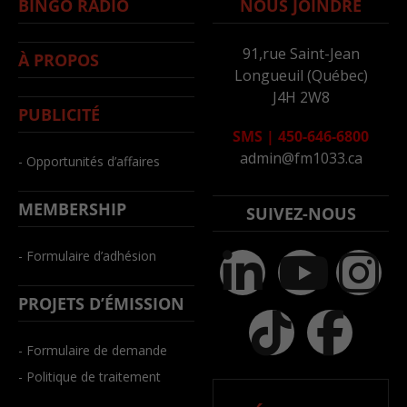
BINGO RADIO
NOUS JOINDRE
91,rue Saint-Jean
À PROPOS
Longueuil (Québec)
J4H 2W8
PUBLICITÉ
SMS
|
450-646-6800
admin@fm1033.ca
- Opportunités d’affaires
MEMBERSHIP
SUIVEZ-NOUS
- Formulaire d’adhésion
PROJETS D’ÉMISSION
- Formulaire de demande
- Politique de traitement