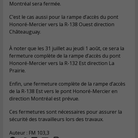
Montréal sera fermée.
C’est le cas aussi pour la rampe d’accès du pont
Honoré-Mercier vers la R-138 Ouest direction
Châteauguay
.
À noter que les 31 juillet au jeudi 1 août, ce sera la
fermeture complète de la rampe d’accès du pont
Honoré-Mercier vers la R-132 Est direction La
Prairie.
Enfin, une fermeture complète de la rampe d’accès
de la R-138 Est vers le pont Honoré-Mercier en
direction Montréal est prévue.
Ces fermetures sont nécessaires pour assurer la
sécurité des travailleurs lors des travaux.
Auteur : FM 103,3