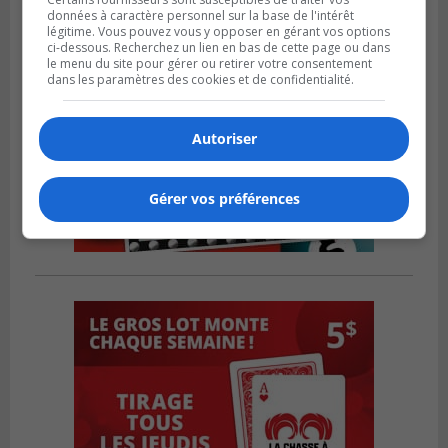
données à caractère personnel sur la base de l'intérêt
légitime. Vous pouvez vous y opposer en gérant vos options
ci-dessous. Recherchez un lien en bas de cette page ou dans
le menu du site pour gérer ou retirer votre consentement
dans les paramètres des cookies et de confidentialité.
Autoriser
Gérer vos préférences