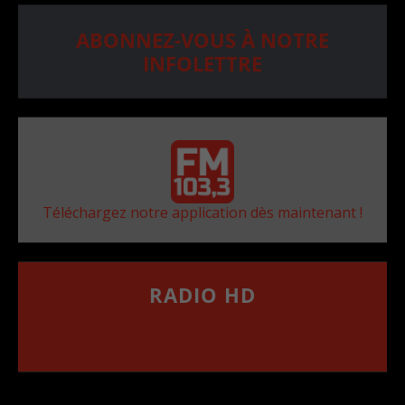
ABONNEZ-VOUS À NOTRE
INFOLETTRE
Téléchargez notre application dès maintenant !
RADIO HD
••••••••••••••••••
Comment synthoniser la fréquence HD dans
votre voiture