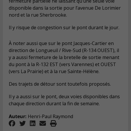
fermeture partielle ne laissant qu’une seule voie
disponible dans la sortie pour l’avenue De Lorimier
nord et la rue Sherbrooke.
Il y risque de congestion sur le pont durant le jour.
À noter aussi que sur le pont Jacques-Cartier en
direction de Longueuil / Rive-Sud (R-134 OUEST), il
y a aussi fermeture de la bretelle de sortie menant
du pont à la R-132 EST (vers Varennes) et OUEST
(vers La Prairie) et à la rue Sainte-Hélène.
Des trajets de détour sont toutefois proposés.
Il y a aussi sur le pont, deux voies disponibles dans
chaque direction durant la fin de semaine.
Auteur:
Henri-Paul Raymond