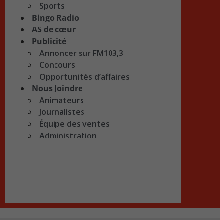
Sports
Bingo Radio
AS de cœur
Publicité
Annoncer sur FM103,3
Concours
Opportunités d’affaires
Nous Joindre
Animateurs
Journalistes
Équipe des ventes
Administration