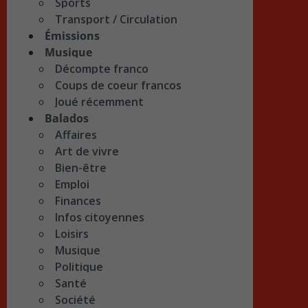
Sports
Transport / Circulation
Émissions
Musique
Décompte franco
Coups de coeur francos
Joué récemment
Balados
Affaires
Art de vivre
Bien-être
Emploi
Finances
Infos citoyennes
Loisirs
Musique
Politique
Santé
Société