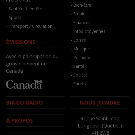
- Bien-être
- Santé et bien-être
- Emploi
- Sports
- Finances
- Transport / Circulation
- Infos citoyennes
- Loisirs
ÉMISSIONS
- Musique
Avec la participation du
- Politique
gouvernement du
- Santé
Canada
- Société
- Sports
BINGO RADIO
NOUS JOINDRE
91,rue Saint-Jean
À PROPOS
Longueuil (Québec)
J4H 2W8