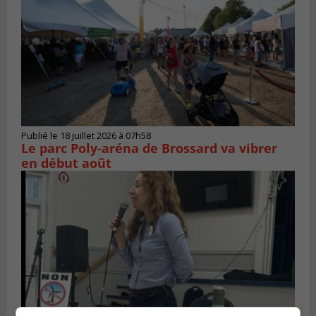
Publié le 18 juillet 2026 à 07h58
Le parc Poly-aréna de Brossard va vibrer
en début août