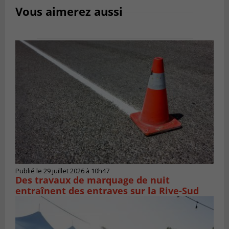
Vous aimerez aussi
Publié le 29 juillet 2026 à 10h47
Des travaux de marquage de nuit
entraînent des entraves sur la Rive-Sud