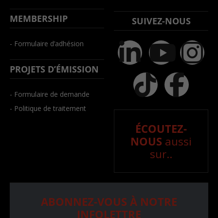
MEMBERSHIP
SUIVEZ-NOUS
- Formulaire d’adhésion
PROJETS D’ÉMISSION
- Formulaire de demande
- Politique de traitement
ÉCOUTEZ-
NOUS
aussi
sur..
ABONNEZ-VOUS À NOTRE
INFOLETTRE