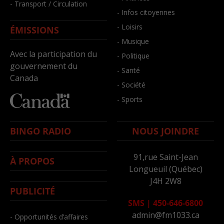
- Transport / Circulation
- Infos citoyennes
- Loisirs
ÉMISSIONS
- Musique
Avec la participation du
- Politique
gouvernement du
- Santé
Canada
- Société
- Sports
BINGO RADIO
NOUS JOINDRE
91,rue Saint-Jean
À PROPOS
Longueuil (Québec)
J4H 2W8
PUBLICITÉ
SMS
|
450-646-6800
admin@fm1033.ca
- Opportunités d’affaires