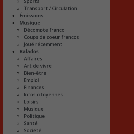
Sports
Transport / Circulation
Émissions
Musique
Décompte franco
Coups de coeur francos
Joué récemment
Balados
Affaires
Art de vivre
Bien-être
Emploi
Finances
Infos citoyennes
Loisirs
Musique
Politique
Santé
Société