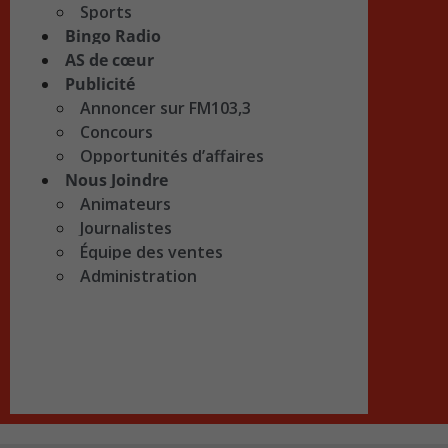
Sports
Bingo Radio
AS de cœur
Publicité
Annoncer sur FM103,3
Concours
Opportunités d’affaires
Nous Joindre
Animateurs
Journalistes
Équipe des ventes
Administration