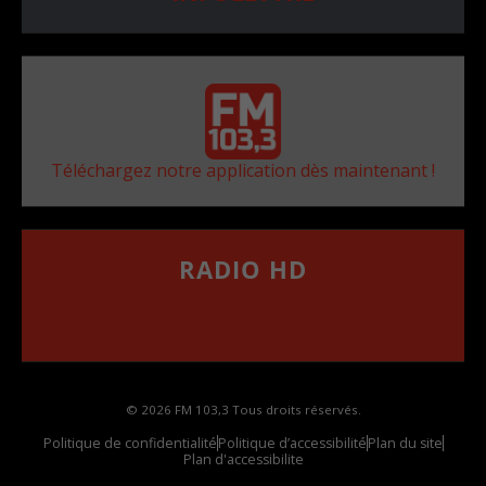
Téléchargez notre application dès maintenant !
RADIO HD
••••••••••••••••••
Comment synthoniser la fréquence HD dans
votre voiture
© 2026 FM 103,3 Tous droits réservés.
Politique de confidentialité
Politique d’accessibilité
Plan du site
Plan d'accessibilite