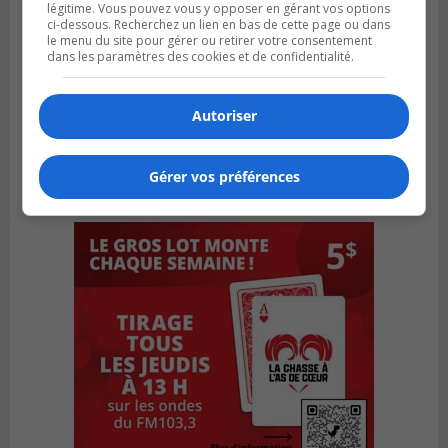
légitime. Vous pouvez vous y opposer en gérant vos options
ci-dessous. Recherchez un lien en bas de cette page ou dans
le menu du site pour gérer ou retirer votre consentement
dans les paramètres des cookies et de confidentialité.
Autoriser
Gérer vos préférences