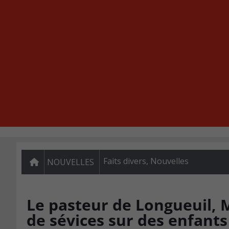
Faits divers
,
Nouvelles
NOUVELLES
Le pasteur de Longueuil, 
de sévices sur des enfants