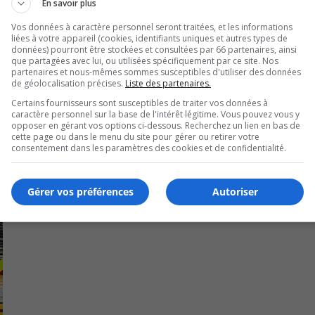
En savoir plus
s d’accusation.
Vos données à caractère personnel seront traitées, et les informations
liées à votre appareil (cookies, identifiants uniques et autres types de
données) pourront être stockées et consultées par 66 partenaires, ainsi
que partagées avec lui, ou utilisées spécifiquement par ce site. Nos
partenaires et nous-mêmes sommes susceptibles d'utiliser des données
de géolocalisation précises.
Liste des partenaires.
Certains fournisseurs sont susceptibles de traiter vos données à
caractère personnel sur la base de l'intérêt légitime. Vous pouvez vous y
opposer en gérant vos options ci-dessous. Recherchez un lien en bas de
cette page ou dans le menu du site pour gérer ou retirer votre
consentement dans les paramètres des cookies et de confidentialité.
Gérer vos préférences
Autoriser