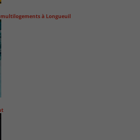
 multilogements à Longueuil
nt