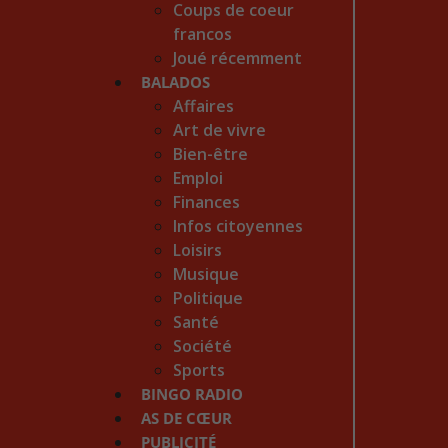
Coups de coeur
francos
Joué récemment
BALADOS
Affaires
Art de vivre
Bien-être
Emploi
Finances
Infos citoyennes
Loisirs
Musique
Politique
Santé
Société
Sports
BINGO RADIO
AS DE CŒUR
PUBLICITÉ