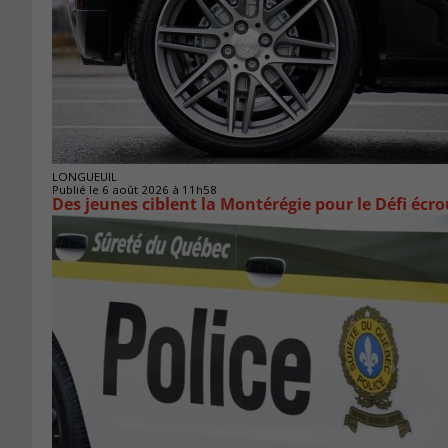
LONGUEUIL
Publié le 6 août 2026 à 11h58
Des jeunes ciblent la Montérégie pour le Défi écr