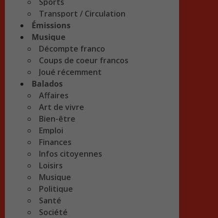
Sports
Transport / Circulation
Émissions
Musique
Décompte franco
Coups de coeur francos
Joué récemment
Balados
Affaires
Art de vivre
Bien-être
Emploi
Finances
Infos citoyennes
Loisirs
Musique
Politique
Santé
Société