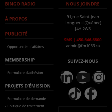
BINGO RADIO
NOUS JOINDRE
91,rue Saint-Jean
À PROPOS
Longueuil (Québec)
J4H 2W8
PUBLICITÉ
SMS
|
450-646-6800
admin@fm1033.ca
- Opportunités d’affaires
MEMBERSHIP
SUIVEZ-NOUS
- Formulaire d’adhésion
PROJETS D’ÉMISSION
- Formulaire de demande
- Politique de traitement