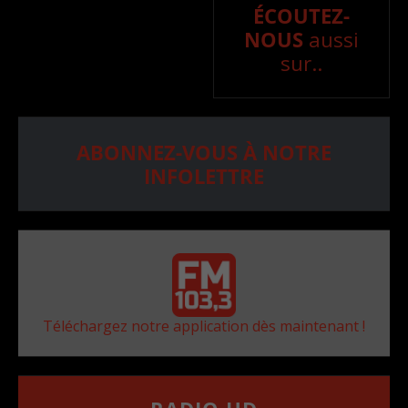
ÉCOUTEZ-
NOUS
aussi
sur..
ABONNEZ-VOUS À NOTRE
INFOLETTRE
Téléchargez notre application dès maintenant !