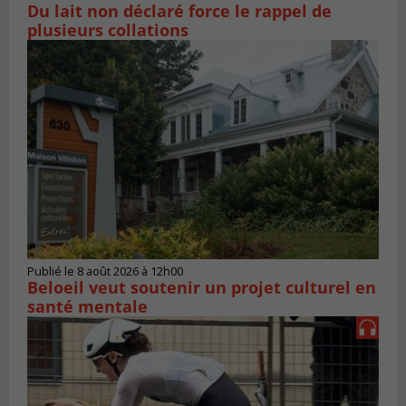
Du lait non déclaré force le rappel de
plusieurs collations
Publié le 8 août 2026 à 12h00
Beloeil veut soutenir un projet culturel en
santé mentale