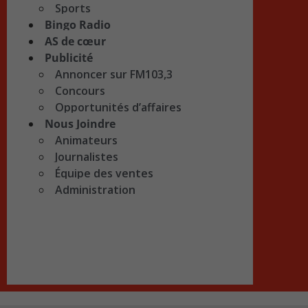
Sports
Bingo Radio
AS de cœur
Publicité
Annoncer sur FM103,3
Concours
Opportunités d’affaires
Nous Joindre
Animateurs
Journalistes
Équipe des ventes
Administration