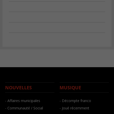
NOUVELLES
MUSIQUE
- Affaires municipales
- Décompte franco
- Communauté / Social
- Joué récemment