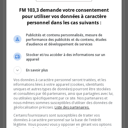
FM 103,3 demande votre consentement
pour utiliser vos données à caractère
personnel dans les cas suivants :
Publicités et contenu personnalisés, mesure de
performance des publicités et du contenu, études
d’audience et développement de services
Stocker et/ou accéder à des informations sur un
appareil
En savoir plus
VIEUX-LONGUEUIL
Publié le 3 août 2026 à 14h47
Vos données à caractère personnel seront traitées, et les
Le Livre bleu rassemble 200 curieux à
informations liées à votre appareil (cookies, identifiants
Longueuil
uniques et autres types de données) pourront être stockées
et consultées par 66 partenaires, ainsi que partagées avec lui,
ou utilisées spécifiquement par ce site. Nos partenaires et
nous-mêmes sommes susceptibles d'utiliser des données de
géolocalisation précises.
Liste des partenaires.
Certains fournisseurs sont susceptibles de traiter vos
données à caractère personnel sur la base de l'intérêt
légitime. Vous pouvez vous y opposer en gérant vos options