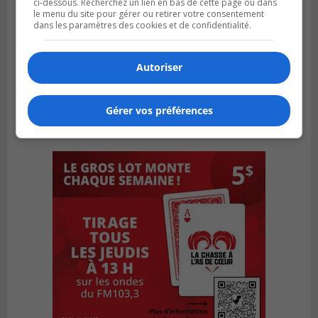
ci-dessous. Recherchez un lien en bas de cette page ou dans
le menu du site pour gérer ou retirer votre consentement
dans les paramètres des cookies et de confidentialité.
Autoriser
Gérer vos préférences