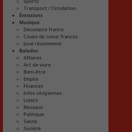
Sports
Transport / Circulation
Émissions
Musique
Décompte franco
Coups de coeur francos
Joué récemment
Balados
Affaires
Art de vivre
Bien-être
Emploi
Finances
Infos citoyennes
Loisirs
Musique
Politique
Santé
Société