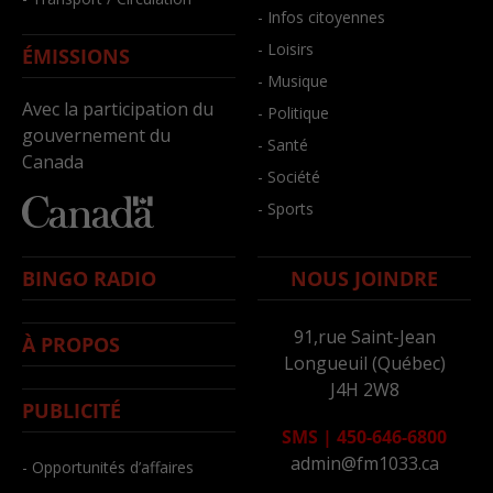
- Infos citoyennes
- Loisirs
ÉMISSIONS
- Musique
Avec la participation du
- Politique
gouvernement du
- Santé
Canada
- Société
- Sports
BINGO RADIO
NOUS JOINDRE
91,rue Saint-Jean
À PROPOS
Longueuil (Québec)
J4H 2W8
PUBLICITÉ
SMS
|
450-646-6800
admin@fm1033.ca
- Opportunités d’affaires