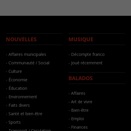
NOUVELLES
MUSIQUE
- Affaires municipales
- Décompte franco
- Communauté / Social
- Joué récemment
- Culture
BALADOS
- Économie
- Éducation
- Affaires
- Environnement
- Art de vivre
- Faits divers
- Bien-être
- Santé et bien-être
- Emploi
- Sports
- Finances
- Transport / Circulation