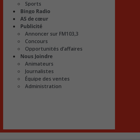
Sports
Bingo Radio
AS de cœur
Publicité
Annoncer sur FM103,3
Concours
Opportunités d’affaires
Nous Joindre
Animateurs
Journalistes
Équipe des ventes
Administration