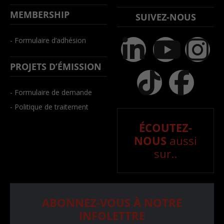
MEMBERSHIP
SUIVEZ-NOUS
- Formulaire d’adhésion
PROJETS D’ÉMISSION
- Formulaire de demande
- Politique de traitement
ÉCOUTEZ-
NOUS
aussi
sur..
ABONNEZ-VOUS À NOTRE
INFOLETTRE