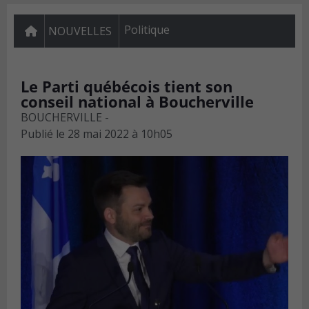
Politique
NOUVELLES
Le Parti québécois tient son
conseil national à Boucherville
BOUCHERVILLE -
Publié le
28 mai 2022 à 10h05