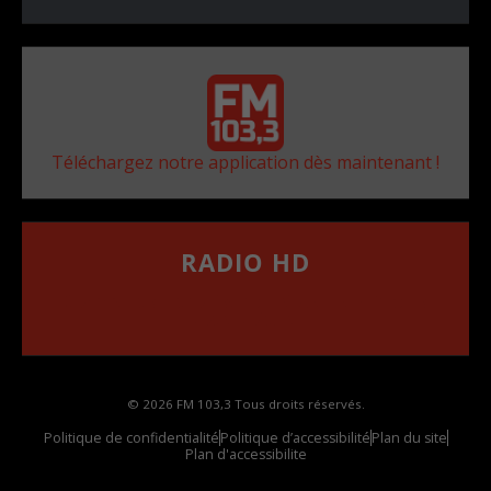
Téléchargez notre application dès maintenant !
RADIO HD
••••••••••••••••••
Comment synthoniser la fréquence HD dans
votre voiture
© 2026 FM 103,3 Tous droits réservés.
Politique de confidentialité
Politique d’accessibilité
Plan du site
Plan d'accessibilite