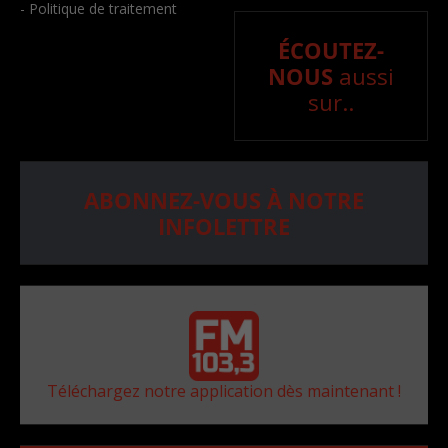
- Politique de traitement
ÉCOUTEZ-
NOUS
aussi
sur..
ABONNEZ-VOUS À NOTRE
INFOLETTRE
Téléchargez notre application dès maintenant !