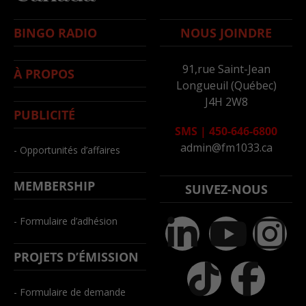
BINGO RADIO
NOUS JOINDRE
91,rue Saint-Jean
À PROPOS
Longueuil (Québec)
J4H 2W8
PUBLICITÉ
SMS
|
450-646-6800
admin@fm1033.ca
- Opportunités d’affaires
MEMBERSHIP
SUIVEZ-NOUS
- Formulaire d’adhésion
PROJETS D’ÉMISSION
- Formulaire de demande