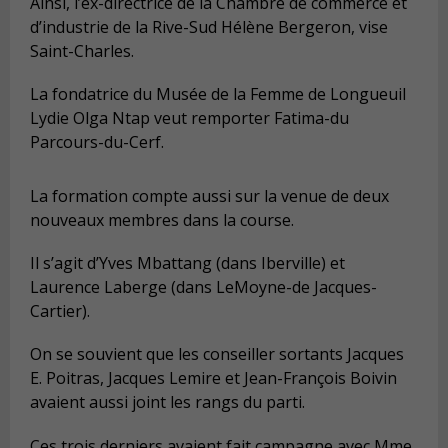
Ainsi, l’ex-directrice de la Chambre de commerce et
d’industrie de la Rive-Sud Hélène Bergeron, vise
Saint-Charles.
La fondatrice du Musée de la Femme de Longueuil
Lydie Olga Ntap veut remporter Fatima-du
Parcours-du-Cerf.
La formation compte aussi sur la venue de deux
nouveaux membres dans la course.
Il s’agit d’Yves Mbattang (dans Iberville) et
Laurence Laberge (dans LeMoyne-de Jacques-
Cartier).
On se souvient que les conseiller sortants Jacques
E. Poitras, Jacques Lemire et Jean-François Boivin
avaient aussi joint les rangs du parti.
Ces trois derniers avaient fait campagne avec Mme