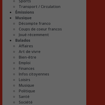
Sports
Transport / Circulation
Émissions
Musique
Décompte franco
Coups de coeur francos
Joué récemment
Balados
Affaires
Art de vivre
Bien-être
Emploi
Finances
Infos citoyennes
Loisirs
Musique
Politique
Santé
Société