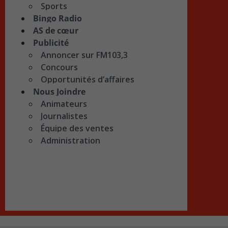
Sports
Bingo Radio
AS de cœur
Publicité
Annoncer sur FM103,3
Concours
Opportunités d’affaires
Nous Joindre
Animateurs
Journalistes
Équipe des ventes
Administration