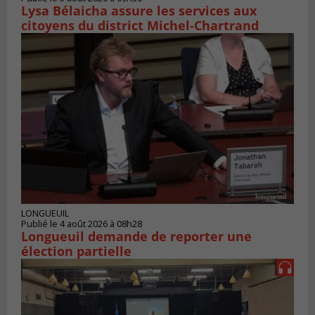
Lysa Bélaicha assure les services aux
citoyens du district Michel‑Chartrand
LONGUEUIL
Publié le 4 août 2026 à 08h28
Longueuil demande de reporter une
élection partielle