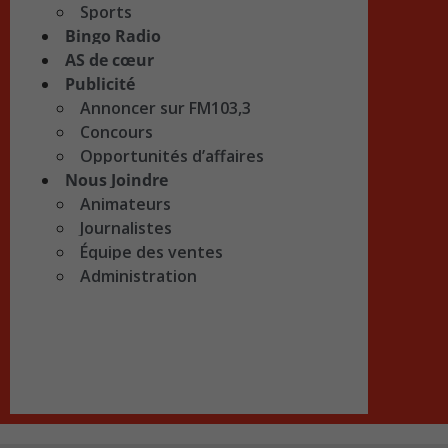
Sports
Bingo Radio
AS de cœur
Publicité
Annoncer sur FM103,3
Concours
Opportunités d’affaires
Nous Joindre
Animateurs
Journalistes
Équipe des ventes
Administration