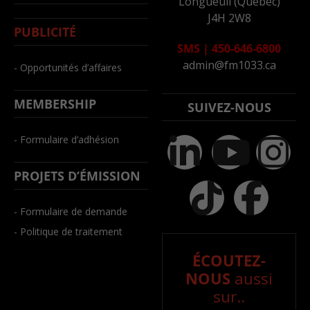
Longueuil (Québec)
J4H 2W8
PUBLICITÉ
SMS
|
450-646-6800
admin@fm1033.ca
- Opportunités d’affaires
MEMBERSHIP
SUIVEZ-NOUS
- Formulaire d’adhésion
PROJETS D’ÉMISSION
- Formulaire de demande
- Politique de traitement
ÉCOUTEZ-
NOUS
aussi
sur..