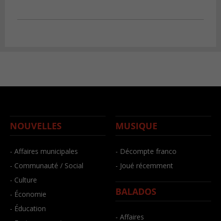
NOUVELLES
MUSIQUE
- Affaires municipales
- Décompte franco
- Communauté / Social
- Joué récemment
- Culture
BALADOS
- Économie
- Éducation
- Affaires