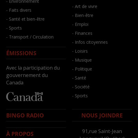
- Environnement
- Art de vivre
- Faits divers
- Bien-être
- Santé et bien-être
- Emploi
- Sports
- Finances
- Transport / Circulation
- Infos citoyennes
- Loisirs
ÉMISSIONS
- Musique
Avec la participation du
- Politique
gouvernement du
- Santé
Canada
- Société
- Sports
BINGO RADIO
NOUS JOINDRE
91,rue Saint-Jean
À PROPOS