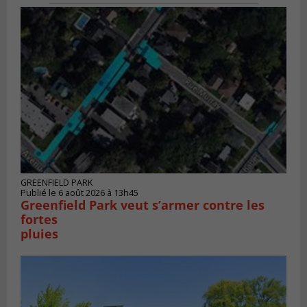
GREENFIELD PARK
Publié le 6 août 2026 à 13h45
Greenfield Park veut s’armer contre les
fortes
pluies