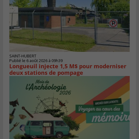
SAINT-HUBERT
Publié le 6 août 2026 à 09h39
Longueuil injecte 1,5 M$ pour moderniser
deux stations de pompage