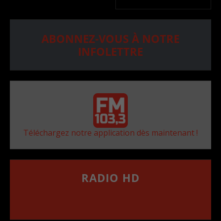
ABONNEZ-VOUS À NOTRE
INFOLETTRE
Téléchargez notre application dès maintenant !
RADIO HD
••••••••••••••••••
Comment synthoniser la fréquence HD dans
votre voiture