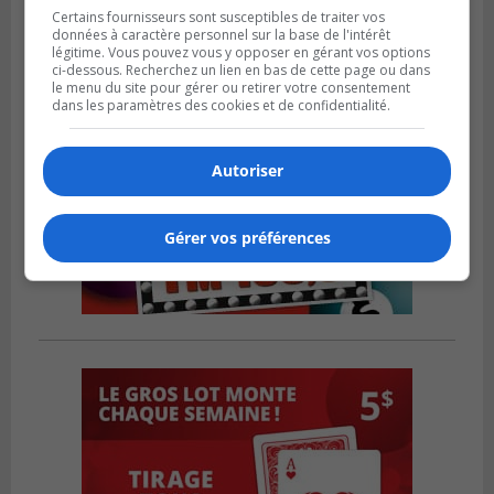
Certains fournisseurs sont susceptibles de traiter vos
données à caractère personnel sur la base de l'intérêt
légitime. Vous pouvez vous y opposer en gérant vos options
ci-dessous. Recherchez un lien en bas de cette page ou dans
le menu du site pour gérer ou retirer votre consentement
dans les paramètres des cookies et de confidentialité.
Autoriser
Gérer vos préférences