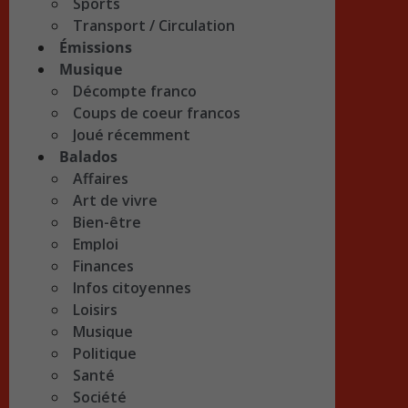
Sports
Transport / Circulation
Émissions
Musique
Décompte franco
Coups de coeur francos
Joué récemment
Balados
Affaires
Art de vivre
Bien-être
Emploi
Finances
Infos citoyennes
Loisirs
Musique
Politique
Santé
Société