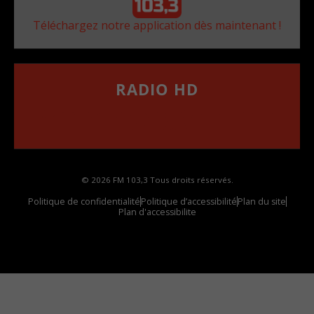
Téléchargez notre application dès maintenant !
RADIO HD
••••••••••••••••••
Comment synthoniser la fréquence HD dans
votre voiture
© 2026 FM 103,3 Tous droits réservés.
Politique de confidentialité
Politique d’accessibilité
Plan du site
Plan d'accessibilite