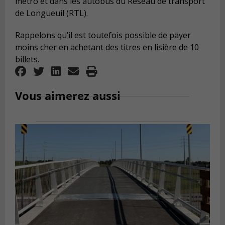
métro et dans les autobus du Réseau de transport
de Longueuil (RTL).
Rappelons qu’il est toutefois possible de payer
moins cher en achetant des titres en lisière de 10
billets.
Vous aimerez aussi