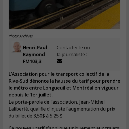
Photo: Archives
Henri-Paul
Contacter le ou
Raymond -
la journaliste :
FM103,3
L’Association pour le transport collectif de la
Rive-Sud dénonce la hausse du tarif pour prendre
le métro entre Longueuil et Montréal en vigueur
depuis le 1er juillet.
Le porte-parole de l’association, Jean-Michel
Laliberté, qualifie d’injuste l’augmentation du prix
du billet de 3,50$ à 5,25 $ .
Ce nouveau tarif s’applique uniquement aux trajets