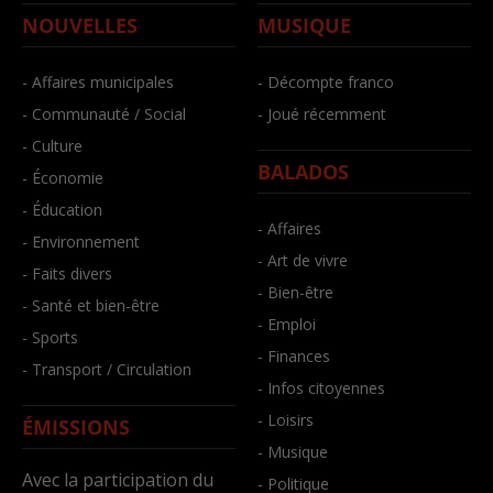
NOUVELLES
MUSIQUE
- Affaires municipales
- Décompte franco
- Communauté / Social
- Joué récemment
- Culture
BALADOS
- Économie
- Éducation
- Affaires
- Environnement
- Art de vivre
- Faits divers
- Bien-être
- Santé et bien-être
- Emploi
- Sports
- Finances
- Transport / Circulation
- Infos citoyennes
- Loisirs
ÉMISSIONS
- Musique
Avec la participation du
- Politique