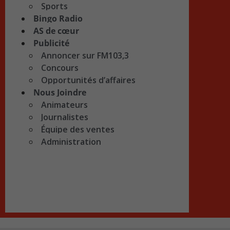
Sports
Bingo Radio
AS de cœur
Publicité
Annoncer sur FM103,3
Concours
Opportunités d’affaires
Nous Joindre
Animateurs
Journalistes
Équipe des ventes
Administration