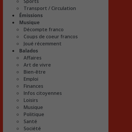
Sports
Transport / Circulation
Émissions
Musique
Décompte franco
Coups de coeur francos
Joué récemment
Balados
Affaires
Art de vivre
Bien-être
Emploi
Finances
Infos citoyennes
Loisirs
Musique
Politique
Santé
Société