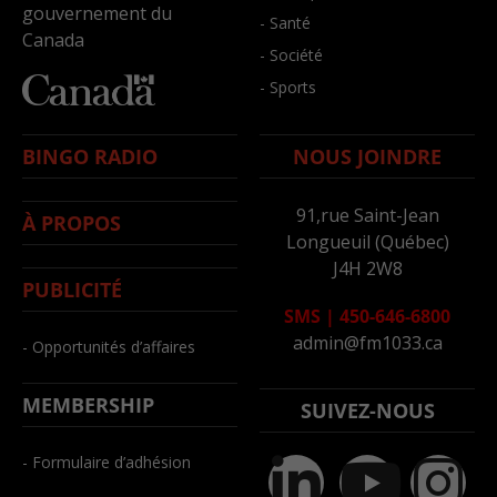
gouvernement du
- Santé
Canada
- Société
- Sports
BINGO RADIO
NOUS JOINDRE
91,rue Saint-Jean
À PROPOS
Longueuil (Québec)
J4H 2W8
PUBLICITÉ
SMS
|
450-646-6800
admin@fm1033.ca
- Opportunités d’affaires
MEMBERSHIP
SUIVEZ-NOUS
- Formulaire d’adhésion