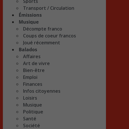
Sports
Transport / Circulation
Émissions
Musique
Décompte franco
Coups de coeur francos
Joué récemment
Balados
Affaires
Art de vivre
Bien-être
Emploi
Finances
Infos citoyennes
Loisirs
Musique
Politique
Santé
Société