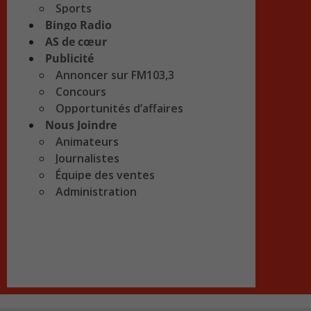
Sports
Bingo Radio
AS de cœur
Publicité
Annoncer sur FM103,3
Concours
Opportunités d’affaires
Nous Joindre
Animateurs
Journalistes
Équipe des ventes
Administration