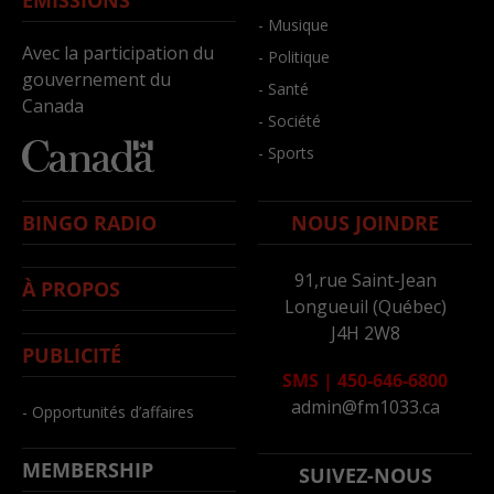
ÉMISSIONS
- Musique
Avec la participation du
- Politique
gouvernement du
- Santé
Canada
- Société
- Sports
BINGO RADIO
NOUS JOINDRE
91,rue Saint-Jean
À PROPOS
Longueuil (Québec)
J4H 2W8
PUBLICITÉ
SMS
|
450-646-6800
admin@fm1033.ca
- Opportunités d’affaires
MEMBERSHIP
SUIVEZ-NOUS