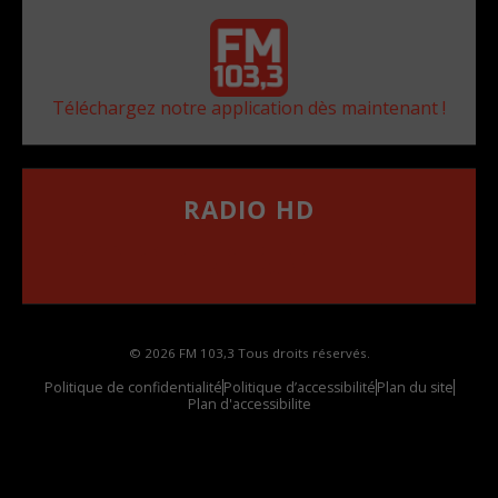
Téléchargez notre application dès maintenant !
RADIO HD
••••••••••••••••••
Comment synthoniser la fréquence HD dans
votre voiture
© 2026 FM 103,3 Tous droits réservés.
Politique de confidentialité
Politique d’accessibilité
Plan du site
Plan d'accessibilite