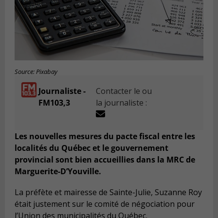
Source: Pixabay
Journaliste -
Contacter le ou
FM103,3
la journaliste :
Les nouvelles mesures du pacte fiscal entre les
localités du Québec et le gouvernement
provincial sont bien accueillies dans la MRC de
Marguerite-D’Youville.
La préfète et mairesse de Sainte-Julie, Suzanne Roy
était justement sur le comité de négociation pour
l’Union des municipalités du Québec.