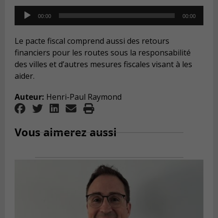
Audio
00:00
00:00
Player
Le pacte fiscal comprend aussi des retours
financiers pour les routes sous la responsabilité
des villes et d’autres mesures fiscales visant à les
aider.
Auteur:
Henri-Paul Raymond
Vous aimerez aussi