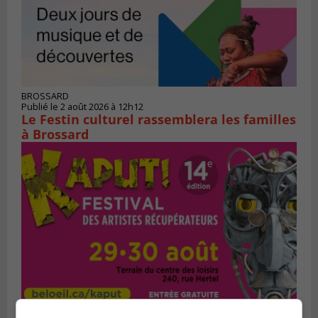
BROSSARD
Publié le 2 août 2026 à 12h12
Le Festin culturel rassemblera les familles
à Brossard