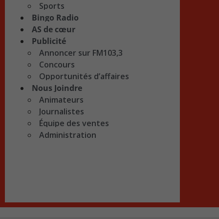
Sports
Bingo Radio
AS de cœur
Publicité
Annoncer sur FM103,3
Concours
Opportunités d’affaires
Nous Joindre
Animateurs
Journalistes
Équipe des ventes
Administration