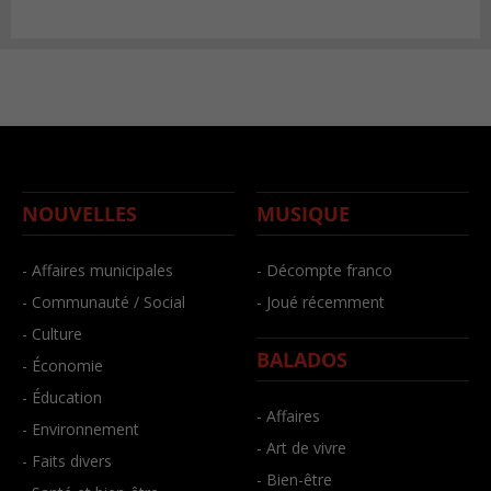
NOUVELLES
MUSIQUE
- Affaires municipales
- Décompte franco
- Communauté / Social
- Joué récemment
- Culture
BALADOS
- Économie
- Éducation
- Affaires
- Environnement
- Art de vivre
- Faits divers
- Bien-être