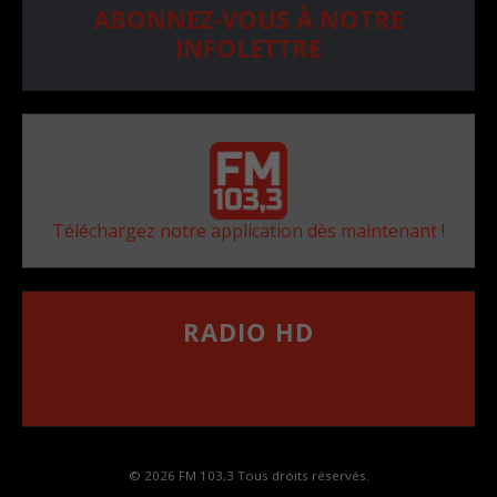
ABONNEZ-VOUS À NOTRE
INFOLETTRE
Téléchargez notre application dès maintenant !
RADIO HD
••••••••••••••••••
Comment synthoniser la fréquence HD dans
votre voiture
© 2026 FM 103,3 Tous droits réservés.