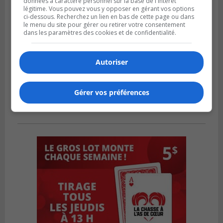
données à caractère personnel sur la base de l'intérêt
légitime. Vous pouvez vous y opposer en gérant vos options
ci-dessous. Recherchez un lien en bas de cette page ou dans
le menu du site pour gérer ou retirer votre consentement
dans les paramètres des cookies et de confidentialité.
Autoriser
Gérer vos préférences