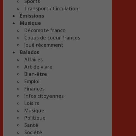
Sports
Transport / Circulation
Émissions
Musique
Décompte franco
Coups de coeur francos
Joué récemment
Balados
Affaires
Art de vivre
Bien-être
Emploi
Finances
Infos citoyennes
Loisirs
Musique
Politique
Santé
Société