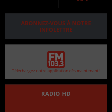
ABONNEZ-VOUS À NOTRE
INFOLETTRE
Téléchargez notre application dès maintenant !
RADIO HD
••••••••••••••••••
Comment synthoniser la fréquence HD dans
votre voiture