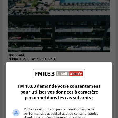
BROSSARD
Publié le 29 juillet 2026 à 12h00
Brossard traverserait un ralentissement
de construction de logements
FM 103,3 demande votre consentement
pour utiliser vos données à caractère
personnel dans les cas suivants :
Publicités et contenu personnalisés, mesure de
performance des publicités et du contenu, études
d’audience et développement de services