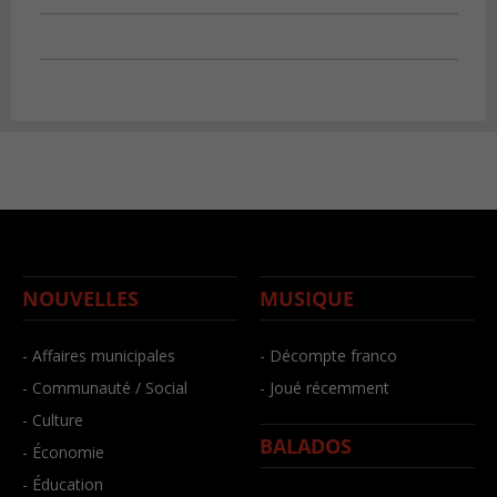
NOUVELLES
MUSIQUE
- Affaires municipales
- Décompte franco
- Communauté / Social
- Joué récemment
- Culture
BALADOS
- Économie
- Éducation