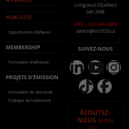
Longueuil (Québec)
J4H 2W8
PUBLICITÉ
SMS
|
450-646-6800
admin@fm1033.ca
- Opportunités d’affaires
MEMBERSHIP
SUIVEZ-NOUS
- Formulaire d’adhésion
PROJETS D’ÉMISSION
- Formulaire de demande
- Politique de traitement
ÉCOUTEZ-
NOUS
aussi
sur..