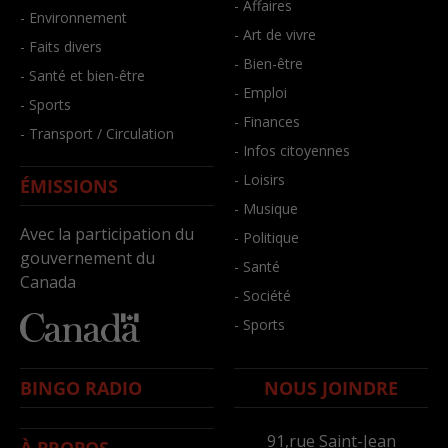
- Affaires
- Environnement
- Art de vivre
- Faits divers
- Bien-être
- Santé et bien-être
- Emploi
- Sports
- Finances
- Transport / Circulation
- Infos citoyennes
- Loisirs
ÉMISSIONS
- Musique
Avec la participation du
- Politique
gouvernement du
- Santé
Canada
- Société
- Sports
BINGO RADIO
NOUS JOINDRE
91,rue Saint-Jean
À PROPOS