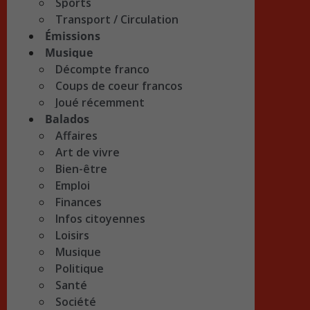
Sports
Transport / Circulation
Émissions
Musique
Décompte franco
Coups de coeur francos
Joué récemment
Balados
Affaires
Art de vivre
Bien-être
Emploi
Finances
Infos citoyennes
Loisirs
Musique
Politique
Santé
Société