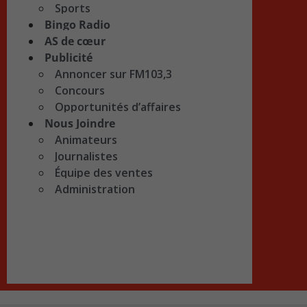
Sports
Bingo Radio
AS de cœur
Publicité
Annoncer sur FM103,3
Concours
Opportunités d’affaires
Nous Joindre
Animateurs
Journalistes
Équipe des ventes
Administration