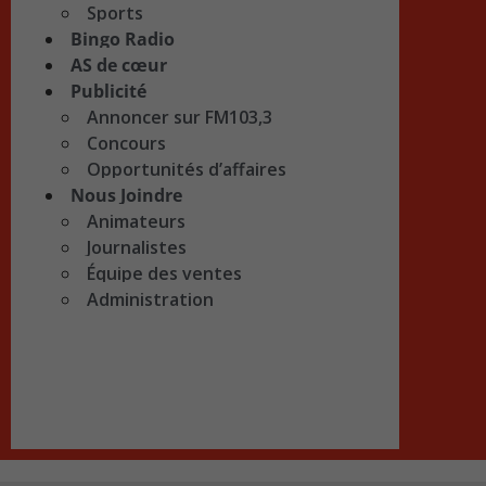
Sports
Bingo Radio
AS de cœur
Publicité
Annoncer sur FM103,3
Concours
Opportunités d’affaires
Nous Joindre
Animateurs
Journalistes
Équipe des ventes
Administration