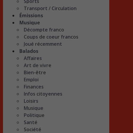
Sports
Transport / Circulation
Émissions
Musique
Décompte franco
Coups de coeur francos
Joué récemment
Balados
Affaires
Art de vivre
Bien-être
Emploi
Finances
Infos citoyennes
Loisirs
Musique
Politique
Santé
Société