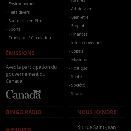
- Affaires
- Environnement
- Art de vivre
- Faits divers
- Bien-être
- Santé et bien-être
- Emploi
- Sports
- Finances
- Transport / Circulation
- Infos citoyennes
- Loisirs
ÉMISSIONS
- Musique
Avec la participation du
- Politique
gouvernement du
- Santé
Canada
- Société
- Sports
BINGO RADIO
NOUS JOINDRE
91,rue Saint-Jean
À PROPOS