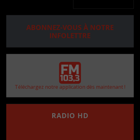
ABONNEZ-VOUS À NOTRE
INFOLETTRE
Téléchargez notre application dès maintenant !
RADIO HD
••••••••••••••••••
Comment synthoniser la fréquence HD dans
votre voiture