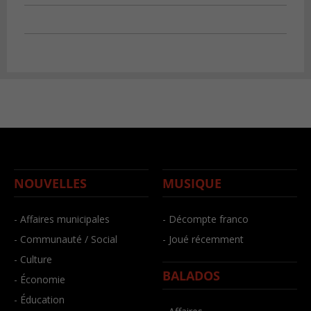
NOUVELLES
MUSIQUE
- Affaires municipales
- Décompte franco
- Communauté / Social
- Joué récemment
- Culture
BALADOS
- Économie
- Éducation