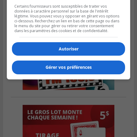
Certains fournisseurs sont susceptibles de traiter vos
données à caractère personnel sur la base de l'intérêt
légitime. Vous pouvez vous y opposer en gérant vos options
ci-dessous. Recherchez un lien en bas de cette page ou dans
le menu du site pour gérer ou retirer votre consentement
dans les paramètres des cookies et de confidentialité.
Autoriser
Gérer vos préférences