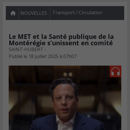
Transport / Circulation
NOUVELLES
Le MET et la Santé publique de la
Montérégie s’unissent en comité
SAINT-HUBERT -
Publié le
18 juillet 2025 à 07h07