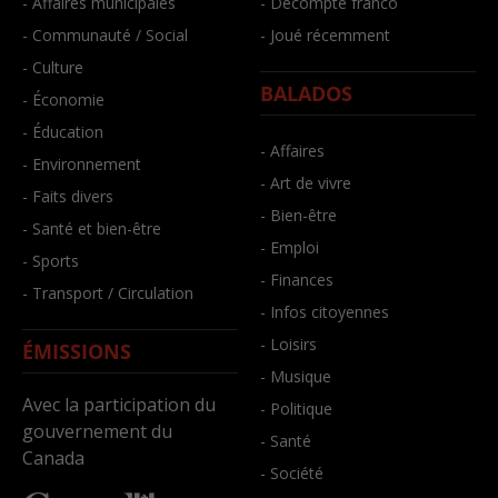
- Affaires municipales
- Décompte franco
- Communauté / Social
- Joué récemment
- Culture
BALADOS
- Économie
- Éducation
- Affaires
- Environnement
- Art de vivre
- Faits divers
- Bien-être
- Santé et bien-être
- Emploi
- Sports
- Finances
- Transport / Circulation
- Infos citoyennes
- Loisirs
ÉMISSIONS
- Musique
Avec la participation du
- Politique
gouvernement du
- Santé
Canada
- Société