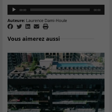
Audio
00:00
00:00
Player
Auteure:
Laurence Dami-Houle
Vous aimerez aussi