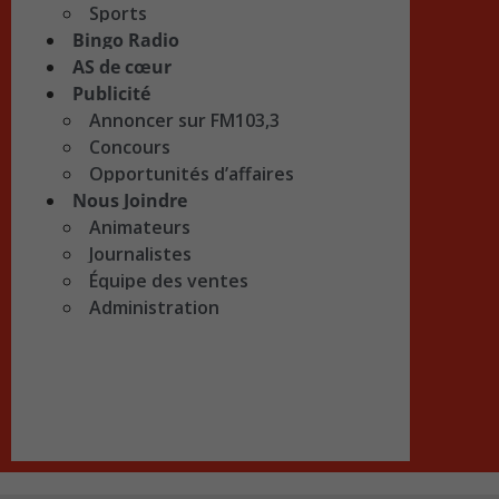
Sports
Bingo Radio
AS de cœur
Publicité
Annoncer sur FM103,3
Concours
Opportunités d’affaires
Nous Joindre
Animateurs
Journalistes
Équipe des ventes
Administration