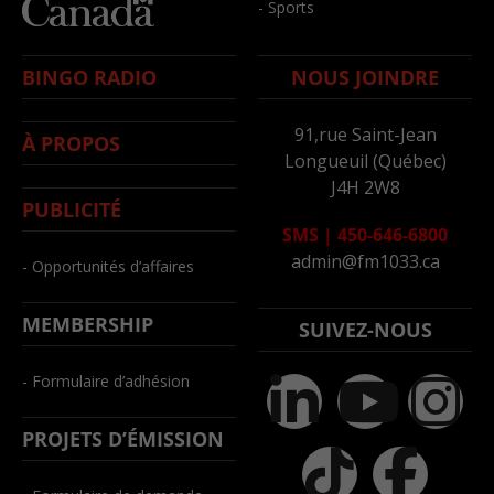
- Sports
BINGO RADIO
NOUS JOINDRE
91,rue Saint-Jean
À PROPOS
Longueuil (Québec)
J4H 2W8
PUBLICITÉ
SMS
|
450-646-6800
admin@fm1033.ca
- Opportunités d’affaires
MEMBERSHIP
SUIVEZ-NOUS
- Formulaire d’adhésion
PROJETS D’ÉMISSION