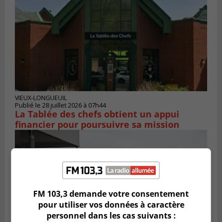
VIEUX-LONGUEUIL
Publié le 28 juillet 2026 à 07h44
La Tablée des chefs obtient un appui
financier pour poursuivre sa mission
FM 103,3 demande votre consentement
pour utiliser vos données à caractère
personnel dans les cas suivants :