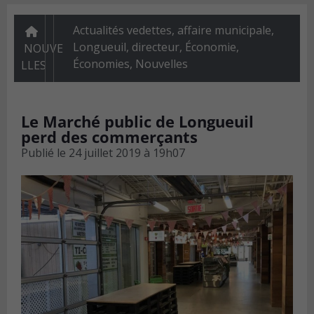
Actualités vedettes
,
affaire municipale,
Longueuil, directeur
,
Économie
,
NOUVE
Économies
,
Nouvelles
LLES
Le Marché public de Longueuil
perd des commerçants
Publié le
24 juillet 2019 à 19h07