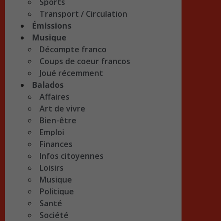
Sports
Transport / Circulation
Émissions
Musique
Décompte franco
Coups de coeur francos
Joué récemment
Balados
Affaires
Art de vivre
Bien-être
Emploi
Finances
Infos citoyennes
Loisirs
Musique
Politique
Santé
Société