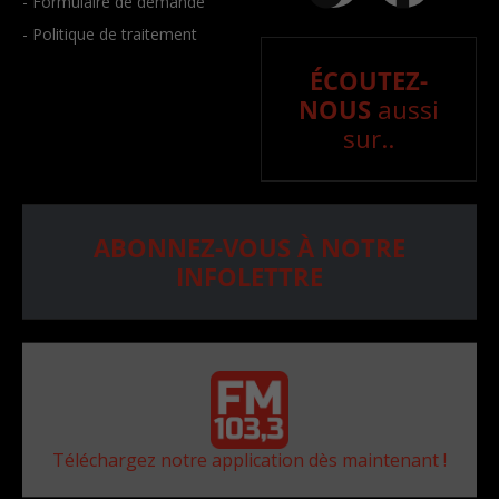
- Formulaire de demande
- Politique de traitement
ÉCOUTEZ-
NOUS
aussi
sur..
ABONNEZ-VOUS À NOTRE
INFOLETTRE
Téléchargez notre application dès maintenant !