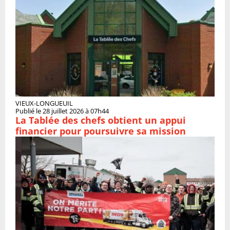
VIEUX-LONGUEUIL
Publié le 28 juillet 2026 à 07h44
La Tablée des chefs obtient un appui
financier pour poursuivre sa mission