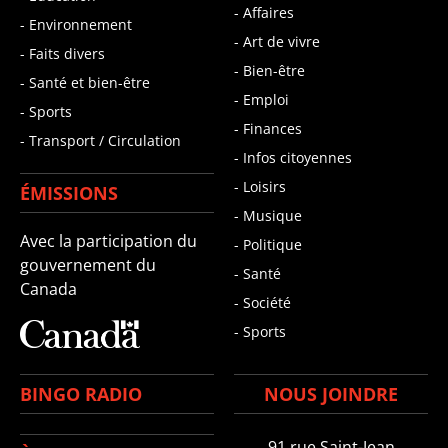
- Affaires
- Environnement
- Art de vivre
- Faits divers
- Bien-être
- Santé et bien-être
- Emploi
- Sports
- Finances
- Transport / Circulation
- Infos citoyennes
- Loisirs
ÉMISSIONS
- Musique
Avec la participation du
- Politique
gouvernement du
- Santé
Canada
- Société
- Sports
BINGO RADIO
NOUS JOINDRE
91,rue Saint-Jean