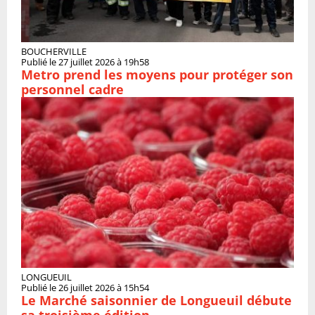
BOUCHERVILLE
Publié le 27 juillet 2026 à 19h58
Metro prend les moyens pour protéger son
personnel cadre
LONGUEUIL
Publié le 26 juillet 2026 à 15h54
Le Marché saisonnier de Longueuil débute
sa troisième édition