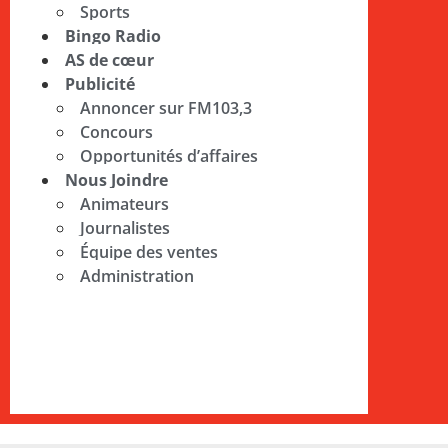
Sports
Bingo Radio
AS de cœur
Publicité
Annoncer sur FM103,3
Concours
Opportunités d’affaires
Nous Joindre
Animateurs
Journalistes
Équipe des ventes
Administration