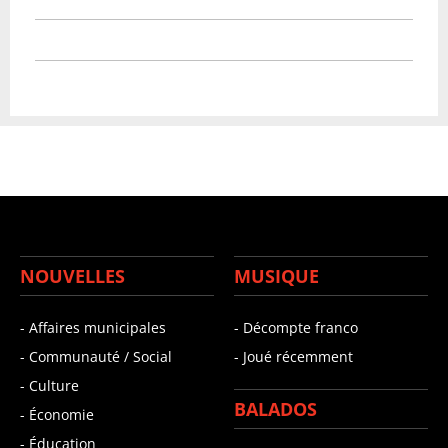
NOUVELLES
MUSIQUE
- Affaires municipales
- Décompte franco
- Communauté / Social
- Joué récemment
- Culture
BALADOS
- Économie
- Éducation