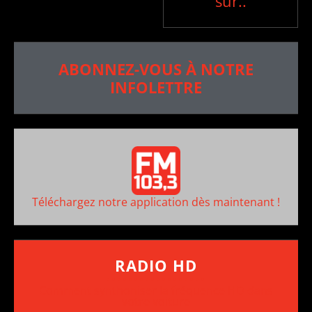
sur..
ABONNEZ-VOUS À NOTRE
INFOLETTRE
Téléchargez notre application dès maintenant !
RADIO HD
••••••••••••••••••
Comment synthoniser la fréquence HD dans
votre voiture