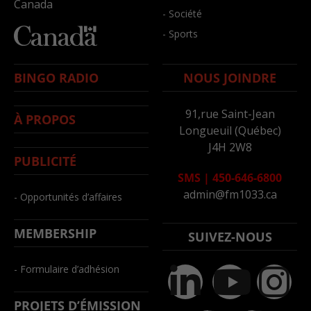
Canada
- Société
- Sports
BINGO RADIO
NOUS JOINDRE
91,rue Saint-Jean
À PROPOS
Longueuil (Québec)
J4H 2W8
PUBLICITÉ
SMS
|
450-646-6800
admin@fm1033.ca
- Opportunités d’affaires
MEMBERSHIP
SUIVEZ-NOUS
- Formulaire d’adhésion
PROJETS D’ÉMISSION