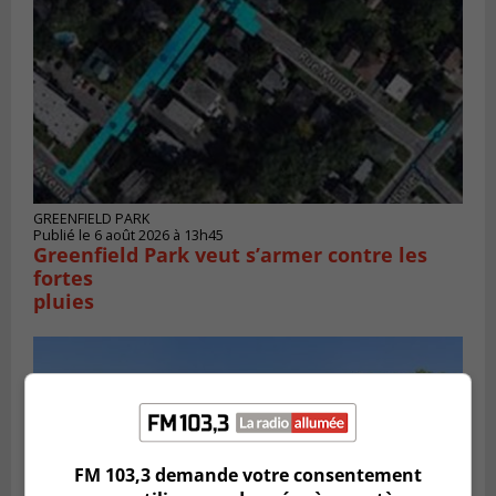
GREENFIELD PARK
Publié le 6 août 2026 à 13h45
Greenfield Park veut s’armer contre les
fortes
pluies
FM 103,3 demande votre consentement