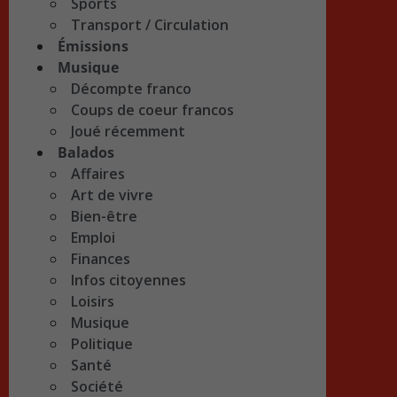
Sports
Transport / Circulation
Émissions
Musique
Décompte franco
Coups de coeur francos
Joué récemment
Balados
Affaires
Art de vivre
Bien-être
Emploi
Finances
Infos citoyennes
Loisirs
Musique
Politique
Santé
Société