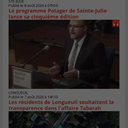
STE-JULIE
Publié le 8 août 2026 à 07h59
Le programme Potager de Sainte-Julie
lance sa cinquième édition
LONGUEUIL
Publié le 7 août 2026 à 14h10
Les résidents de Longueuil souhaitent la
transparence dans l’affaire Tabarah