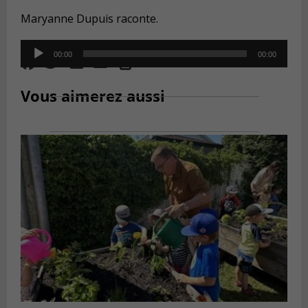
Maryanne Dupuis raconte.
Audio
00:00
00:00
Player
Vous aimerez aussi