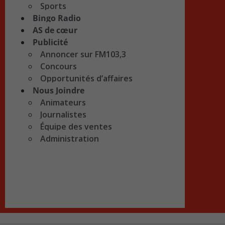
Sports
Bingo Radio
AS de cœur
Publicité
Annoncer sur FM103,3
Concours
Opportunités d’affaires
Nous Joindre
Animateurs
Journalistes
Équipe des ventes
Administration