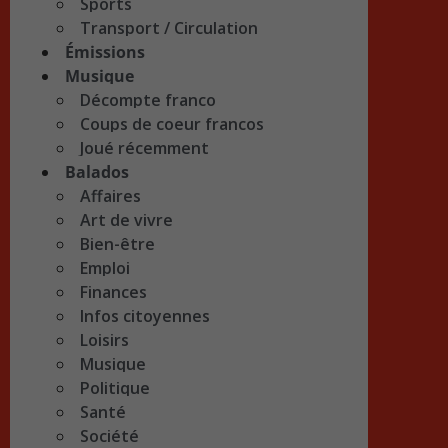
Sports
Transport / Circulation
Émissions
Musique
Décompte franco
Coups de coeur francos
Joué récemment
Balados
Affaires
Art de vivre
Bien-être
Emploi
Finances
Infos citoyennes
Loisirs
Musique
Politique
Santé
Société