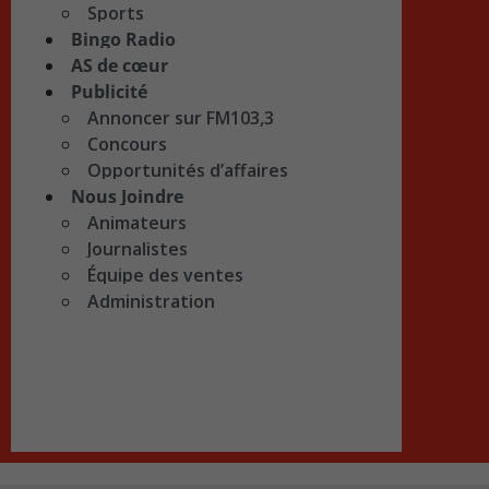
Sports
Bingo Radio
AS de cœur
Publicité
Annoncer sur FM103,3
Concours
Opportunités d’affaires
Nous Joindre
Animateurs
Journalistes
Équipe des ventes
Administration