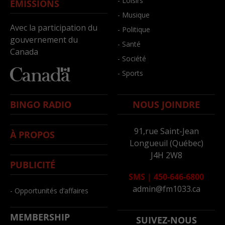
- Loisirs
ÉMISSIONS
- Musique
Avec la participation du
- Politique
gouvernement du
- Santé
Canada
- Société
- Sports
BINGO RADIO
NOUS JOINDRE
91,rue Saint-Jean
À PROPOS
Longueuil (Québec)
J4H 2W8
PUBLICITÉ
SMS
|
450-646-6800
admin@fm1033.ca
- Opportunités d’affaires
MEMBERSHIP
SUIVEZ-NOUS