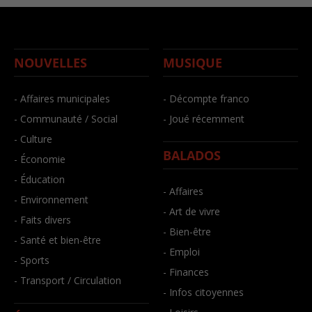
NOUVELLES
MUSIQUE
- Affaires municipales
- Décompte franco
- Communauté / Social
- Joué récemment
- Culture
BALADOS
- Économie
- Éducation
- Affaires
- Environnement
- Art de vivre
- Faits divers
- Bien-être
- Santé et bien-être
- Emploi
- Sports
- Finances
- Transport / Circulation
- Infos citoyennes