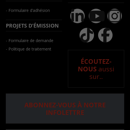
- Formulaire d’adhésion
PROJETS D’ÉMISSION
- Formulaire de demande
- Politique de traitement
ÉCOUTEZ-
NOUS
aussi
sur..
ABONNEZ-VOUS À NOTRE
INFOLETTRE