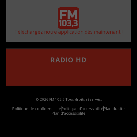
Téléchargez notre application dès maintenant !
RADIO HD
••••••••••••••••••
Comment synthoniser la fréquence HD dans
votre voiture
© 2026 FM 103,3 Tous droits réservés.
Politique de confidentialité
Politique d’accessibilité
Plan du site
Plan d'accessibilite