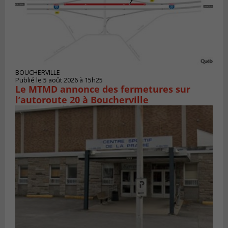
BOUCHERVILLE
Publié le 5 août 2026 à 15h25
Le MTMD annonce des fermetures sur
l’autoroute 20 à Boucherville