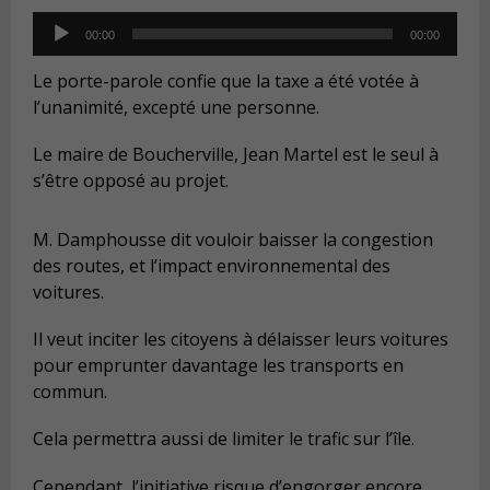
Audio
00:00
00:00
Player
Le porte-parole confie que la taxe a été votée à
l’unanimité, excepté une personne.
Le maire de Boucherville, Jean Martel est le seul à
s’être opposé au projet.
M. Damphousse dit vouloir baisser la congestion
des routes, et l’impact environnemental des
voitures.
Il veut inciter les citoyens à délaisser leurs voitures
pour emprunter davantage les transports en
commun.
Cela permettra aussi de limiter le trafic sur l’île.
Cependant, l’initiative risque d’engorger encore