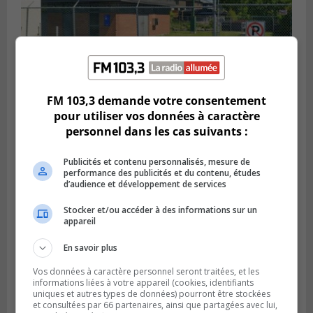
FM 103,3 demande votre consentement
SAINT-HUBERT
pour utiliser vos données à caractère
Publié le 6 août 2026 à 09h39
Longueuil injecte 1,5 M$ pour moderniser
personnel dans les cas suivants :
deux stations de pompage
Publicités et contenu personnalisés, mesure de
performance des publicités et du contenu, études
d’audience et développement de services
Stocker et/ou accéder à des informations sur un
appareil
En savoir plus
Vos données à caractère personnel seront traitées, et les
informations liées à votre appareil (cookies, identifiants
uniques et autres types de données) pourront être stockées
et consultées par 66 partenaires, ainsi que partagées avec lui,