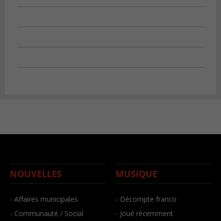
NOUVELLES
MUSIQUE
- Affaires municipales
- Décompte franco
- Communauté / Social
- Joué récemment