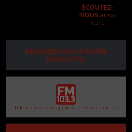
ÉCOUTEZ-
NOUS
aussi
sur..
ABONNEZ-VOUS À NOTRE
INFOLETTRE
Téléchargez notre application dès maintenant !