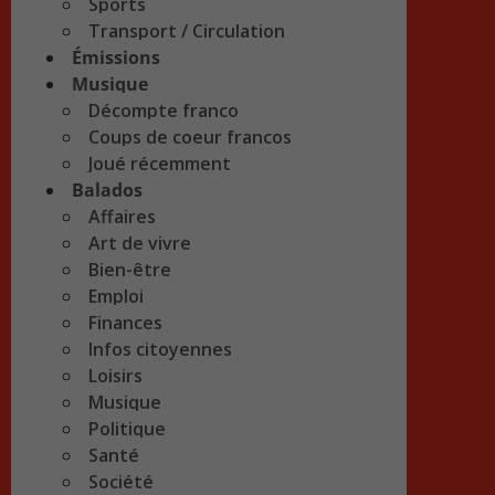
Sports
Transport / Circulation
Émissions
Musique
Décompte franco
Coups de coeur francos
Joué récemment
Balados
Affaires
Art de vivre
Bien-être
Emploi
Finances
Infos citoyennes
Loisirs
Musique
Politique
Santé
Société