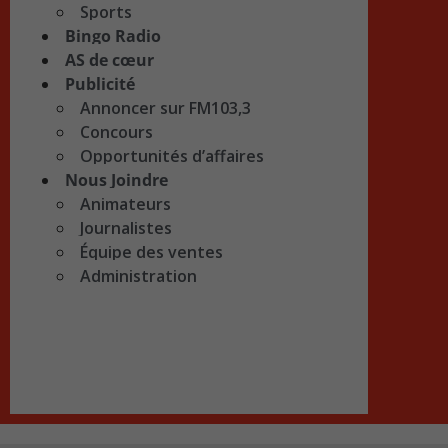
Sports
Bingo Radio
AS de cœur
Publicité
Annoncer sur FM103,3
Concours
Opportunités d’affaires
Nous Joindre
Animateurs
Journalistes
Équipe des ventes
Administration