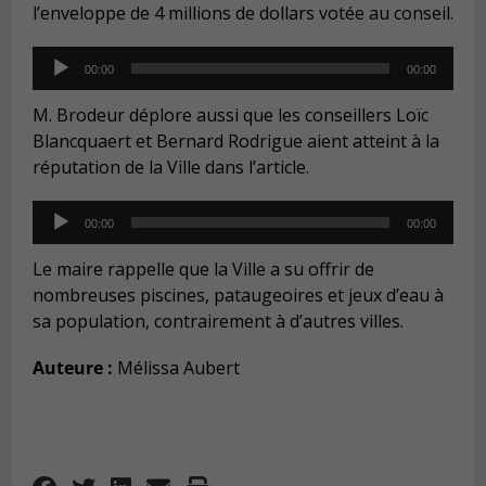
l’enveloppe de 4 millions de dollars votée au conseil.
Audio
00:00
00:00
Player
M. Brodeur déplore aussi que les conseillers Loïc
Blancquaert et Bernard Rodrigue aient atteint à la
réputation de la Ville dans l’article.
Audio
00:00
00:00
Player
Le maire rappelle que la Ville a su offrir de
nombreuses piscines, pataugeoires et jeux d’eau à
sa population, contrairement à d’autres villes.
Auteure :
Mélissa Aubert