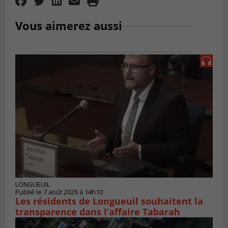
Vous aimerez aussi
LONGUEUIL
Publié le 7 août 2026 à 14h10
Les résidents de Longueuil souhaitent la
transparence dans l’affaire Tabarah