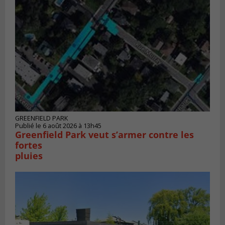
GREENFIELD PARK
Publié le 6 août 2026 à 13h45
Greenfield Park veut s’armer contre les
fortes
pluies