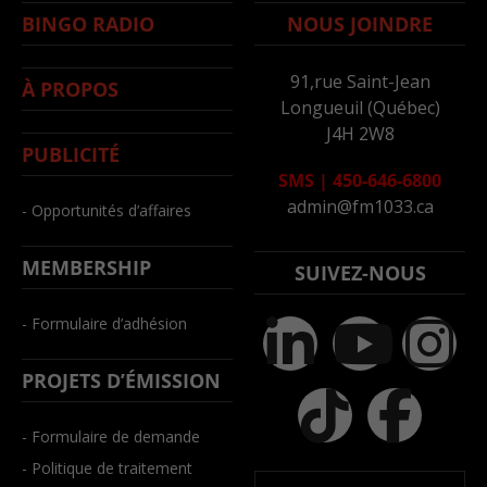
BINGO RADIO
NOUS JOINDRE
91,rue Saint-Jean
À PROPOS
Longueuil (Québec)
J4H 2W8
PUBLICITÉ
SMS
|
450-646-6800
admin@fm1033.ca
- Opportunités d’affaires
MEMBERSHIP
SUIVEZ-NOUS
- Formulaire d’adhésion
PROJETS D’ÉMISSION
- Formulaire de demande
- Politique de traitement