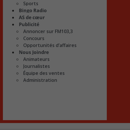
Sports
Bingo Radio
AS de cœur
Publicité
Annoncer sur FM103,3
Concours
Opportunités d’affaires
Nous Joindre
Animateurs
Journalistes
Équipe des ventes
Administration