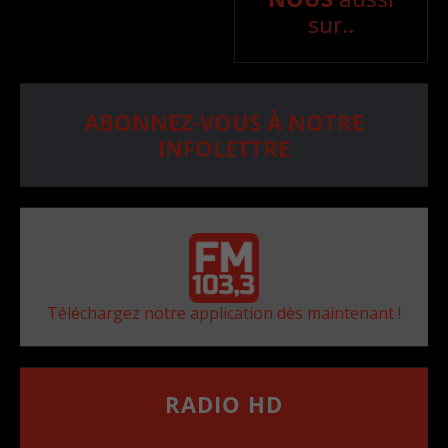
sur..
ABONNEZ-VOUS À NOTRE
INFOLETTRE
Téléchargez notre application dès maintenant !
RADIO HD
••••••••••••••••••
Comment synthoniser la fréquence HD dans