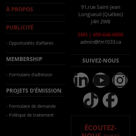
91,rue Saint-Jean
À PROPOS
Longueuil (Québec)
J4H 2W8
PUBLICITÉ
SMS
|
450-646-6800
admin@fm1033.ca
- Opportunités d’affaires
MEMBERSHIP
SUIVEZ-NOUS
- Formulaire d’adhésion
PROJETS D’ÉMISSION
- Formulaire de demande
- Politique de traitement
ÉCOUTEZ-
NOUS
aussi