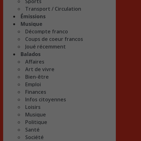
Sports
Transport / Circulation
Émissions
Musique
Décompte franco
Coups de coeur francos
Joué récemment
Balados
Affaires
Art de vivre
Bien-être
Emploi
Finances
Infos citoyennes
Loisirs
Musique
Politique
Santé
Société