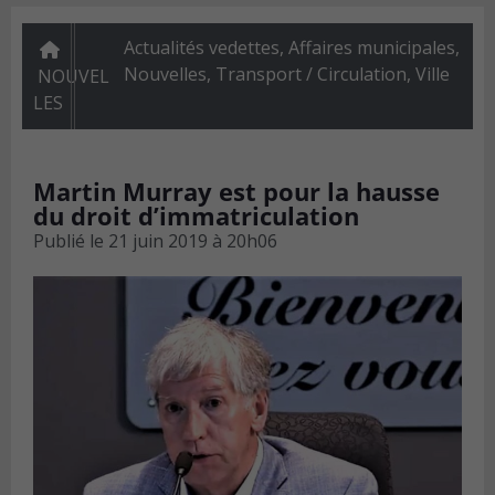
Actualités vedettes
,
Affaires municipales
,
Nouvelles
,
Transport / Circulation
,
Ville
NOUVEL
LES
Martin Murray est pour la hausse
du droit d’immatriculation
Publié le
21 juin 2019 à 20h06