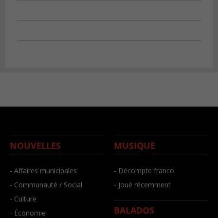
NOUVELLES
MUSIQUE
- Affaires municipales
- Décompte franco
- Communauté / Social
- Joué récemment
- Culture
BALADOS
- Économie