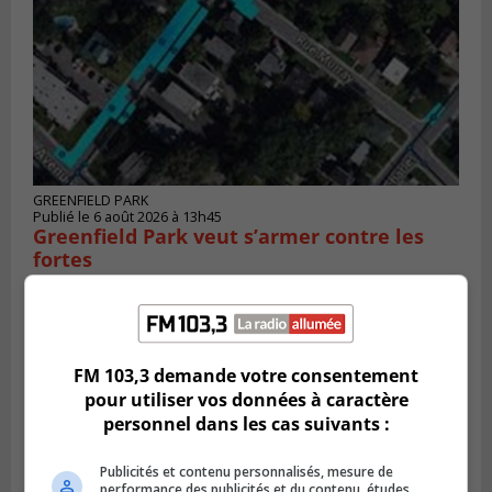
GREENFIELD PARK
Publié le 6 août 2026 à 13h45
Greenfield Park veut s’armer contre les
fortes
pluies
FM 103,3 demande votre consentement
pour utiliser vos données à caractère
personnel dans les cas suivants :
Publicités et contenu personnalisés, mesure de
performance des publicités et du contenu, études